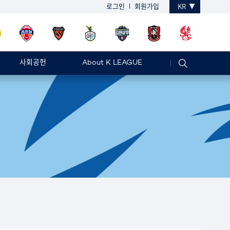
로그인
회원가입
KR
사회공헌
About K LEAGUE