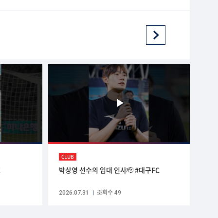
CLUB
C
박상영 선수의 입대 인사🫡 #대구FC
2026.07.31
조회수 49