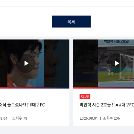
목록
CLUB
그 소식 들으셨나요? #대구FC
박인혁 시즌 2호골 !!🔥#대구F
8.04
조회수 73
2026.08.01
조회수 206