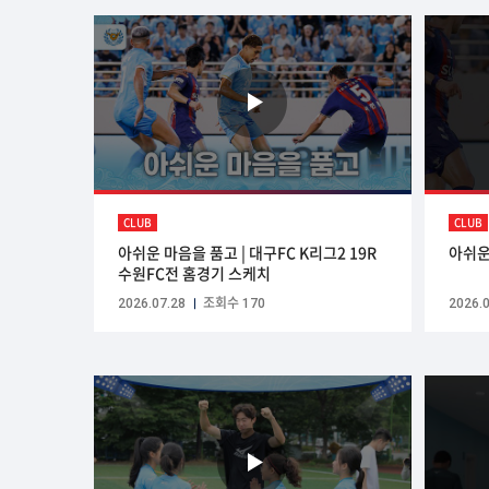
CLUB
CLUB
아쉬운 마음을 품고 | 대구FC K리그2 19R
아쉬운
수원FC전 홈경기 스케치
2026.07.28
조회수 170
2026.0