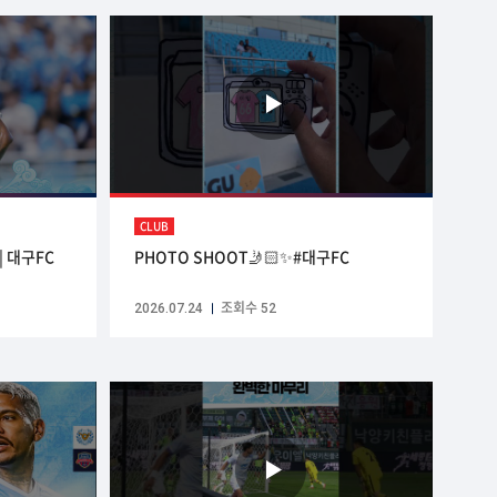
CLUB
| 대구FC
PHOTO SHOOT🤳🏻✨#대구FC
2026.07.24
조회수 52