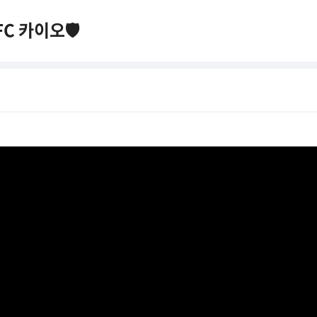
FC 카이오🛡