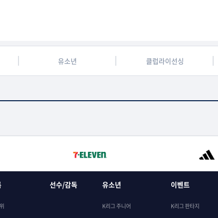
유소년
클럽라이선싱
록
선수/감독
유소년
이벤트
순위
K리그 주니어
K리그 판타지