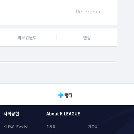
Reference
의무위원회
연감
사회공헌
About K LEAGUE
K LEAGUE Assist
인사말
자료실