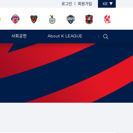
로그인
회원가입
KR
사회공헌
About K LEAGUE