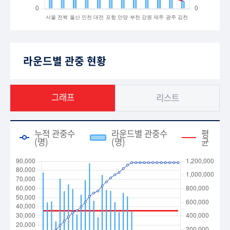
라운드별 관중 현황
그래프
리스트
누적 관중수
라운드별 관중수
평
(명)
(명)
균