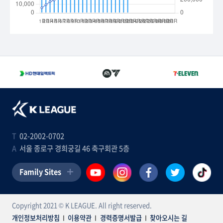
T
02-2002-0702
A
서울 종로구 경희궁길 46 축구회관 5층
Family Sites
Copyright 2021 © K LEAGUE. All right reserved.
개인정보처리방침
I
이용약관
I
경력증명서발급
I
찾아오시는 길