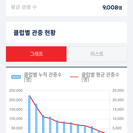
평균 관중 수
9,008
명
클럽별 관중 현황
그래프
리스트
클럽별 누적 관중수
클럽별 평균 관중수
(명)
(명)