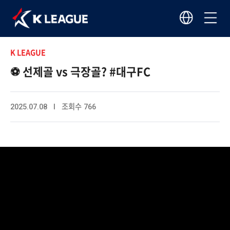
K LEAGUE
⚽ 선제골 vs 극장골? #대구FC
2025.07.08 I 조회수 766