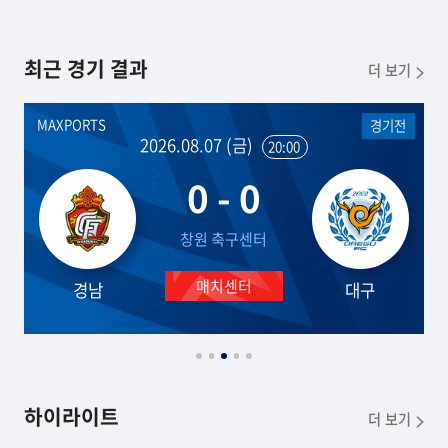
최근 경기 결과
더 보기
MAXPORTS
경기전
2026.08.07 (금)
20:00
0 - 0
창원 축구센터
경남
대구
하이라이트
더 보기