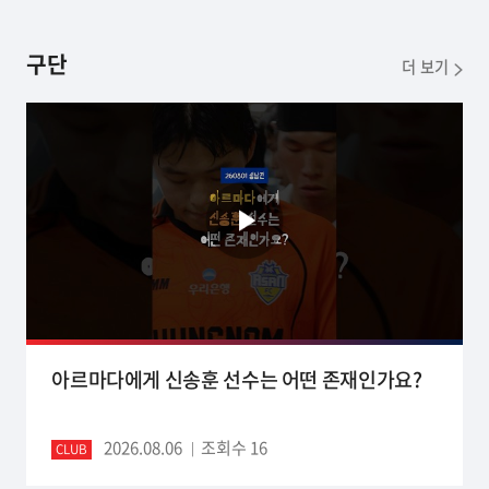
구단
더 보기
아르마다에게 신송훈 선수는 어떤 존재인가요?
2026.08.06
조회수 16
CLUB