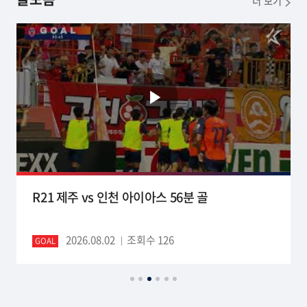
골모음
더 보기
R21 제주 vs 인천 아이아스 56분 골
2026.08.02
조회수 126
GOAL