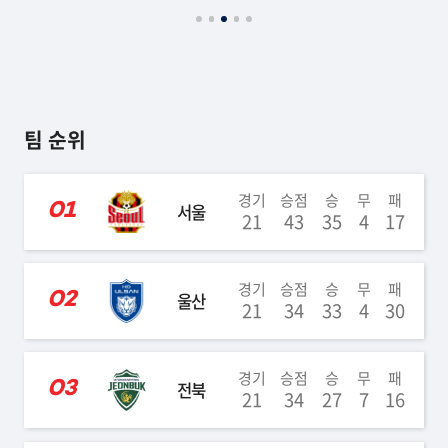
팀 순위
경기
승점
승
무
패
01
서울
21
43
35
4
17
경기
승점
승
무
패
02
울산
21
34
33
4
30
경기
승점
승
무
패
03
전북
21
34
27
7
16