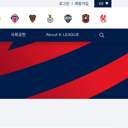
로그인
회원가입
KR
사회공헌
About K LEAGUE