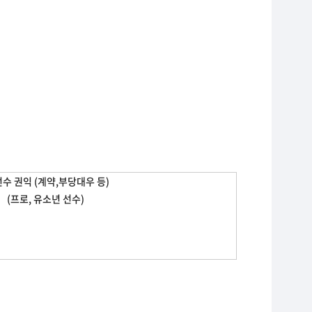
 선수 권익 (계약,부당대우 등)
(프로, 유소년 선수)