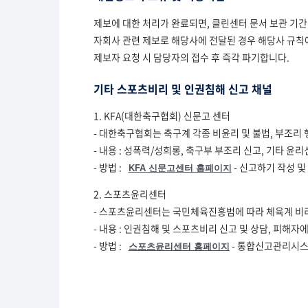
제보에 대한 처리가 완료되면, 클린센터 문서 보관 기간
자회사 관련 제보로 해당사에 전달된 경우 해당사 규칙
제보자 요청 시 담당자의 접수 후 즉각 파기합니다.
기타 스포츠비리 및 인권침해 신고 채널
1. KFA(대한축구협회) 신문고 센터
- 대한축구협회는 축구계 각종 비윤리 및 불법, 부조리
- 내용 : 성폭력/성희롱, 축구부 부조리 신고, 기타 윤리
- 방법 :
- 신고하기 작성 및
KFA 신문고센터 홈페이지
2. 스포츠윤리센터
- 스포츠윤리센터는 국민체육진흥범에 따라 체육계 비리 
- 내용 : 인권침해 및 스포츠비리 신고 및 상담, 피해자에
- 방법 :
- 통합신고관리시스
스포츠윤리센터 홈페이지