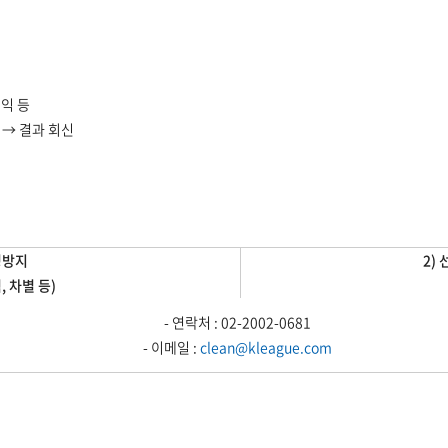
권익 등
 → 결과 회신
정방지
2)
 차별 등)
- 연락처 : 02-2002-0681
- 이메일 :
clean@kleague.com