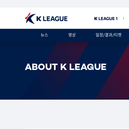
뉴스
영상
일정/결과/티켓
ABOUT K LEAGUE