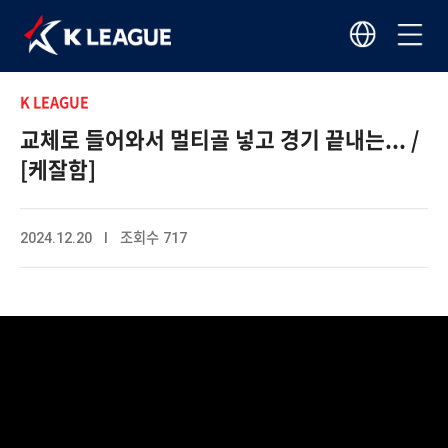
K LEAGUE
교체로 들어와서 멀티골 넣고 경기 끝내는... /
[케잘함]
2024.12.20 I 조회수 717