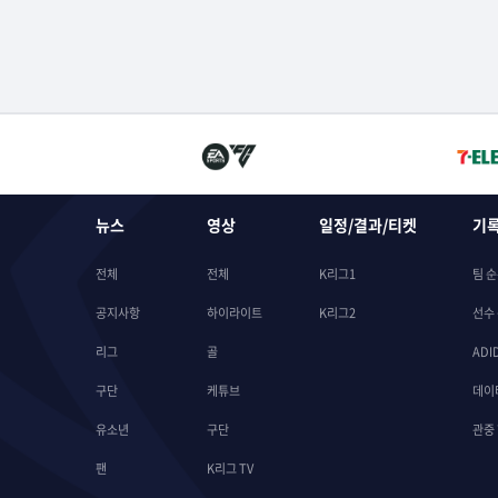
뉴스
영상
일정/결과/티켓
기
전체
전체
K리그1
팀 
공지사항
하이라이트
K리그2
선수
리그
골
ADI
구단
케튜브
데이
유소년
구단
관중
팬
K리그 TV