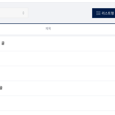
리스트형
제목
분 골
골
 골