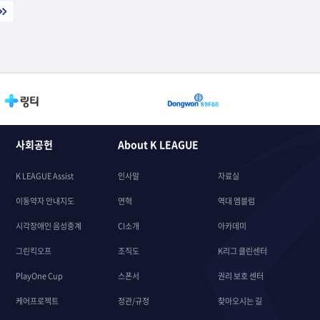
사회공헌
About K LEAGUE
K LEAGUE Assist
인사말
자료실
이동약자 안내지도
연혁
역대 엠블럼
시각장애인 음성중계
CI소개
아카데미
그린킥오프
조직도
K리그 클린센터
PlayOne Cup
스폰서
권리 보호 센터
케어프로젝트
정관/규정
찾아오시는 길