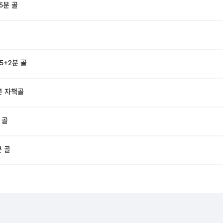
5분 골
5+2분 골
1분 자책골
 골
분 골