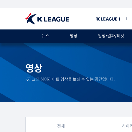
뉴스
영상
일정/결과/티켓
영상
K리그의 하이라이트 영상을 보실 수 있는 공간입니다.
전체
하이