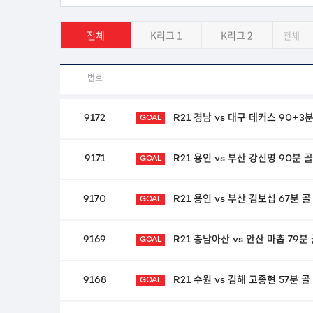
전체
K리그 1
K리그 2
번호
9172
R21 경남 vs 대구 데커스 90+3
GOAL
9171
R21 용인 vs 부산 강신명 90분 
GOAL
9170
R21 용인 vs 부산 김보섭 67분 골
GOAL
9169
R21 충남아산 vs 안산 마촙 79분
GOAL
9168
R21 수원 vs 김해 고종현 57분 골
GOAL