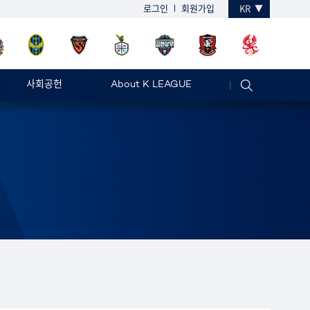
로그인
회원가입
KR
사회공헌
About K LEAGUE