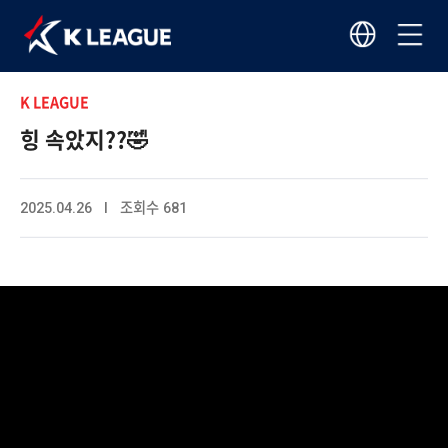
K LEAGUE
힝 속았지??🤣
2025.04.26 I 조회수 681