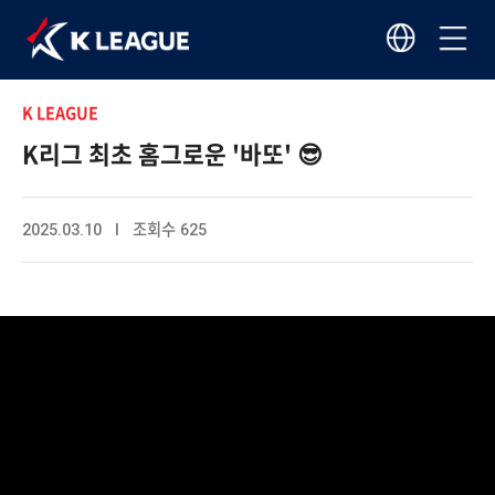
K LEAGUE
K리그 최초 홈그로운 '바또' 😎
2025.03.10 I 조회수 625