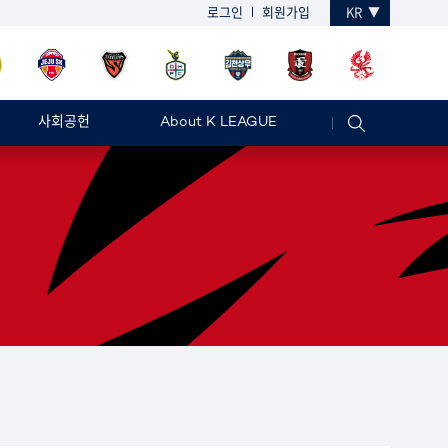
로그인
회원가입
KR
사회공헌
About K LEAGUE