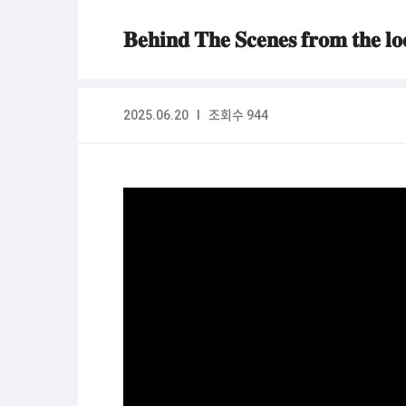
𝐁𝐞𝐡𝐢𝐧𝐝 𝐓𝐡𝐞 𝐒𝐜𝐞𝐧𝐞𝐬 𝐟𝐫𝐨𝐦 𝐭𝐡𝐞 𝐥
2025.06.20 I 조회수 944