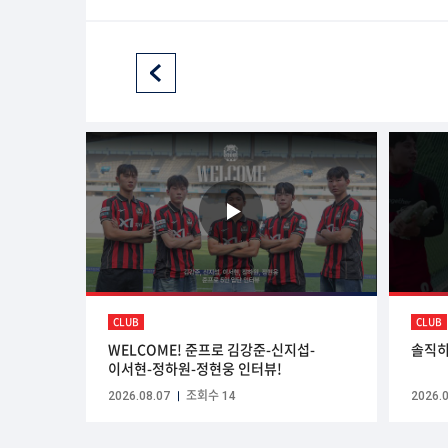
CLUB
CLUB
WELCOME! 준프로 김강준-신지섭-
솔직ᄒ
이서현-정하원-정현웅 인터뷰!
2026.08.07
조회수 14
2026.0