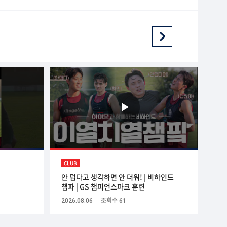
CLUB
안 덥다고 생각하면 안 더워! | 비하인드
챔파 | GS 챔피언스파크 훈련
2026.08.06
조회수 61