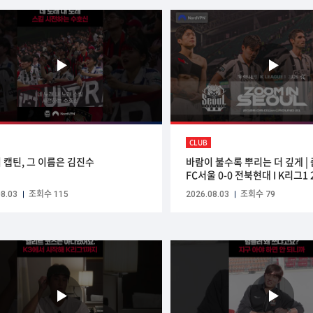
CLUB
 캡틴, 그 이름은 김진수
바람이 불수록 뿌리는 더 깊게 | 줌
FC서울 0-0 전북현대 I K리그1 20
2026.08.01(SAT) | Sponsor
8.03
조회수 115
2026.08.03
조회수 79
Nord VPN