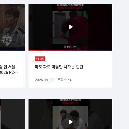
CLUB
 인 서울 |
파도 파도 미담만 나오는 캡틴
26 R21 |
ed by
2026.08.03
조회수 54