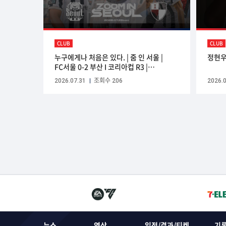
CLUB
CLUB
누구에게나 처음은 있다. | 줌 인 서울 |
정현우
FC서울 0-2 부산 I 코리아컵 R3 |
2026.07.29(WED) | Sponsored by
2026.07.31
조회수 206
2026.0
Nord VPN
뉴스
영상
일정/결과/티켓
기