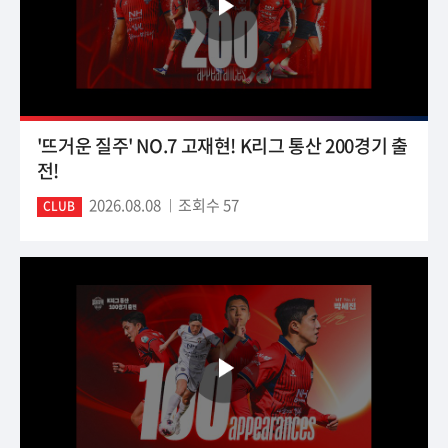
'뜨거운 질주' NO.7 고재현! K리그 통산 200경기 출
전!
2026.08.08
조회수 57
CLUB