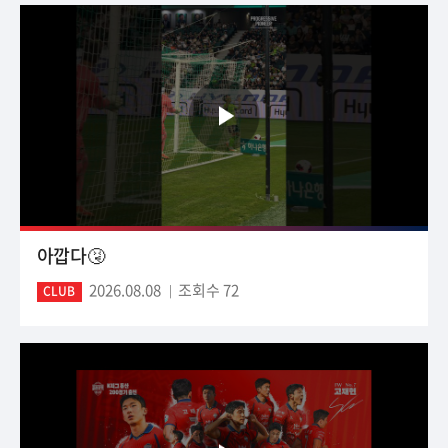
아깝다🤧
2026.08.08
조회수 72
CLUB