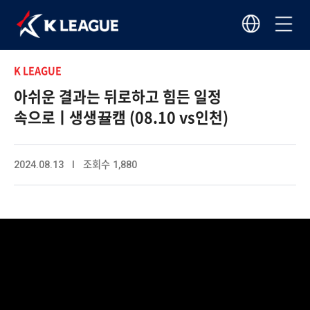
K LEAGUE
아쉬운 결과는 뒤로하고 힘든 일정
속으로ㅣ생생뀰캠 (08.10 vs인천)
2024.08.13 I 조회수 1,880