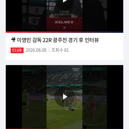
🎥 이영민 감독 22R 광주전 경기 후 인터뷰
2026.08.08
조회수 81
CLUB