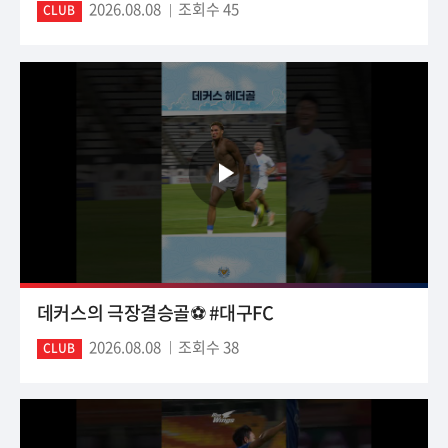
2026.08.08
조회수 45
CLUB
데커스의 극장결승골⚽️ #대구FC
2026.08.08
조회수 38
CLUB