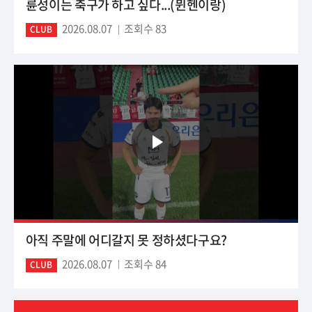
륜성이는 축구가 하고 싶다...(뮌헨이랑)
2026.08.07
조회수 83
CLUB
아직 주말에 어디갈지 못 정하셨다구요?
2026.08.07
조회수 84
CLUB