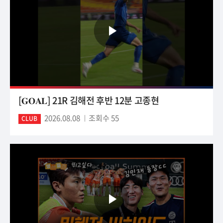
[𝐆𝐎𝐀𝐋] 21R 김해전 후반 12분 고종현
2026.08.08
조회수 55
CLUB