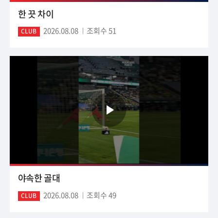
한 끗 차이
2026.08.08
조회수 51
CLUB
야속한 골대
2026.08.08
조회수 49
CLUB