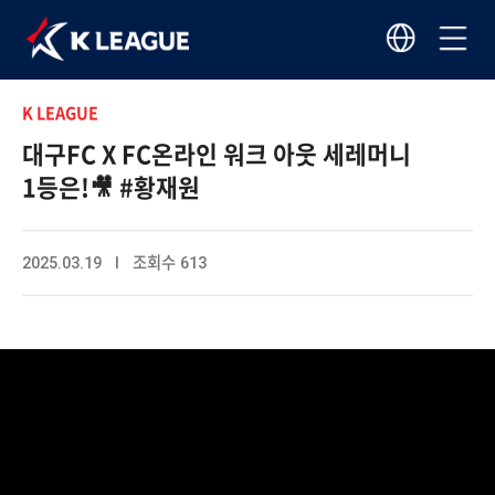
K LEAGUE
대구FC X FC온라인 워크 아웃 세레머니
1등은!🎥 #황재원
2025.03.19 I 조회수 613