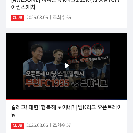
어썸스케치
2026.08.06
조회수 66
CLUB
갈레고! 태현! 행복해 보이네? | 팀K리그 오픈트레이
닝
2026.08.06
조회수 57
CLUB