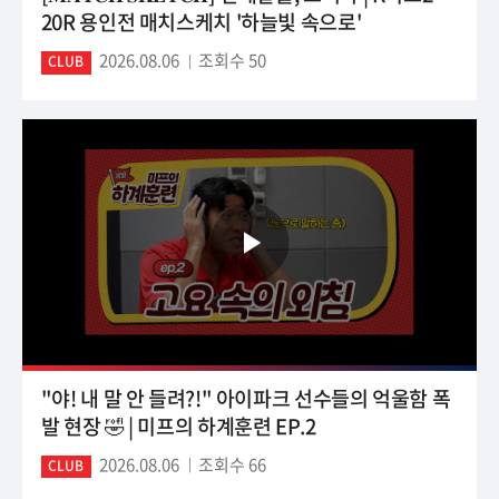
20R 용인전 매치스케치 '하늘빛 속으로'
2026.08.06
조회수 50
CLUB
"야! 내 말 안 들려?!" 아이파크 선수들의 억울함 폭
발 현장 🤣 | 미프의 하계훈련 EP.2
2026.08.06
조회수 66
CLUB