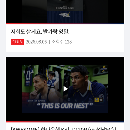
저희도 살게요. 발가락 양말.
2026.08.06
조회수 128
CLUB
[AWESOME] 하나은행 K리그2 20R (vs 성남FC) l