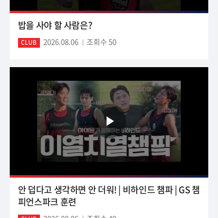
밥을 사야 할 사람은?
2026.08.06
조회수 50
CLUB
안 덥다고 생각하면 안 더워! | 비하인드 챔파 | GS 챔
피언스파크 훈련