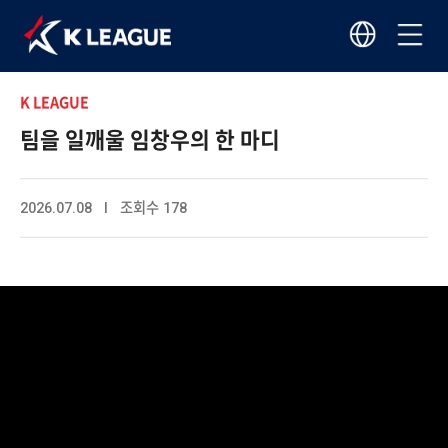
K LEAGUE
팀을 일깨울 임창우의 한 마디
2026.07.08 I 조회수 178