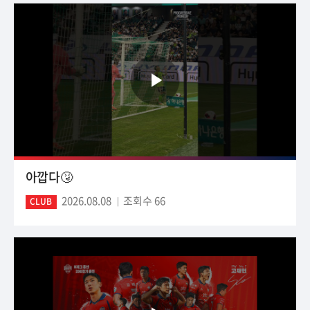
아깝다🤧
2026.08.08
조회수 66
CLUB