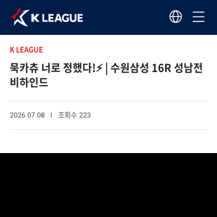
K LEAGUE
묵카츄 너로 정했다!⚡ | 수원삼성 16R 성남전
비하인드
2026.07.08 I 조회수 223