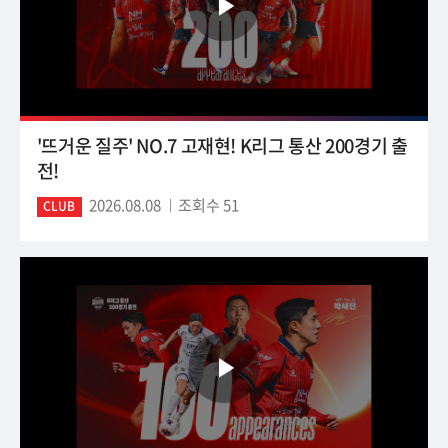
'뜨거운 질주' NO.7 고재현! K리그 통산 200경기 출
전!
2026.08.08
조회수 51
CLUB