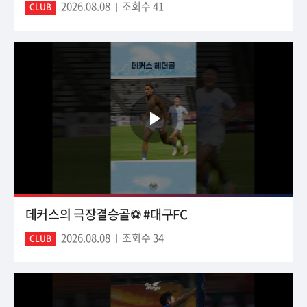
2026.08.08
조회수 41
CLUB
데커스의 극장결승골⚽️ #대구FC
2026.08.08
조회수 34
CLUB