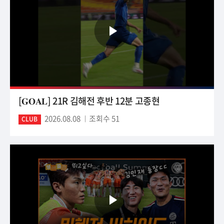
[𝐆𝐎𝐀𝐋] 21R 김해전 후반 12분 고종현
2026.08.08
조회수 51
CLUB