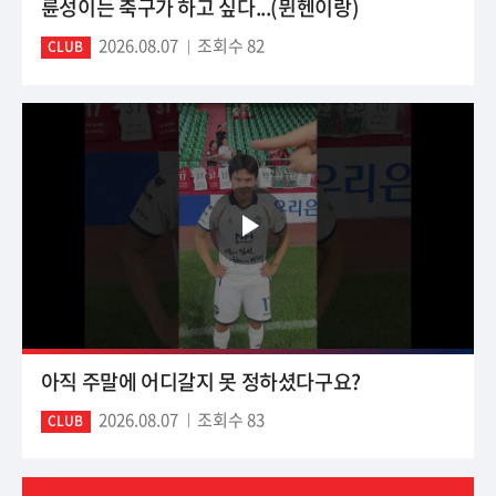
륜성이는 축구가 하고 싶다...(뮌헨이랑)
2026.08.07
조회수 82
CLUB
아직 주말에 어디갈지 못 정하셨다구요?
2026.08.07
조회수 83
CLUB