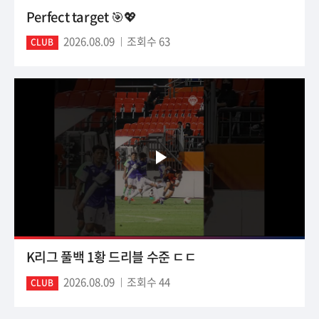
Perfect target 🎯💖
2026.08.09
조회수 63
CLUB
K리그 풀백 1황 드리블 수준 ㄷㄷ
2026.08.09
조회수 44
CLUB