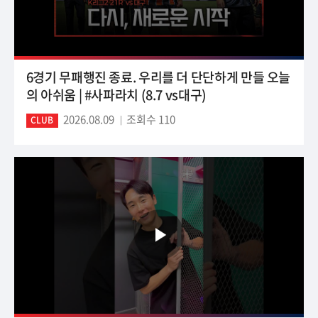
6경기 무패행진 종료. 우리를 더 단단하게 만들 오늘
의 아쉬움 | #사파라치 (8.7 vs대구)
2026.08.09
조회수 110
CLUB