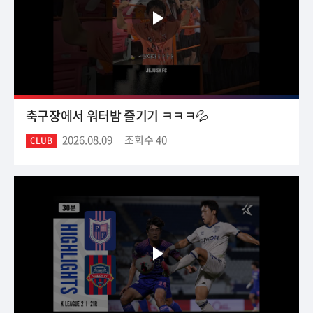
축구장에서 워터밤 즐기기 ㅋㅋㅋ💦
2026.08.09
조회수 40
CLUB