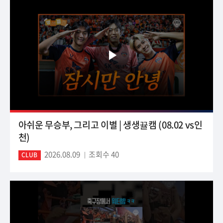
아쉬운 무승부, 그리고 이별 | 생생뀰캠 (08.02 vs인
천)
2026.08.09
조회수 40
CLUB