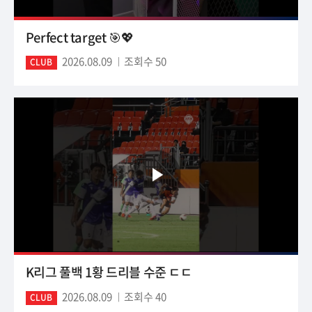
Perfect target 🎯💖
2026.08.09
조회수 50
CLUB
K리그 풀백 1황 드리블 수준 ㄷㄷ
2026.08.09
조회수 40
CLUB