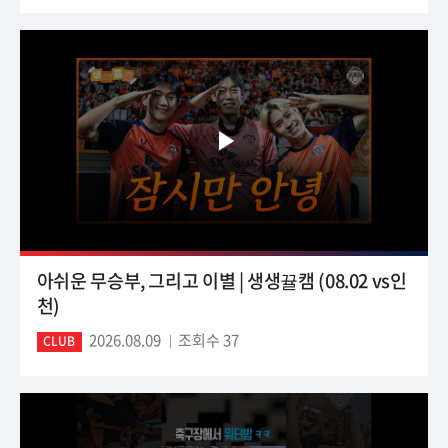
아쉬운 무승부, 그리고 이별 | 생생뀰캠 (08.02 vs인
천)
2026.08.09
조회수 37
CLUB