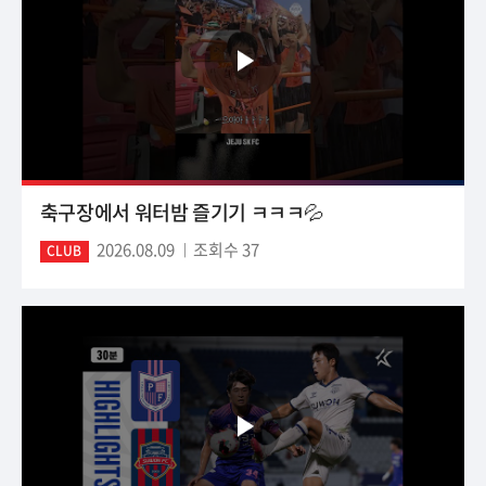
축구장에서 워터밤 즐기기 ㅋㅋㅋ💦
2026.08.09
조회수 37
CLUB