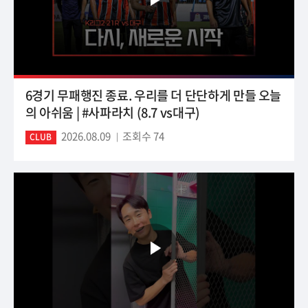
6경기 무패행진 종료. 우리를 더 단단하게 만들 오늘
의 아쉬움 | #사파라치 (8.7 vs대구)
2026.08.09
조회수 74
CLUB