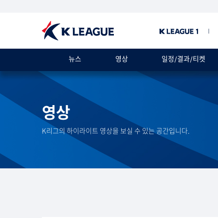
뉴스
영상
일정/결과/티켓
영상
K리그의 하이라이트 영상을 보실 수 있는 공간입니다.