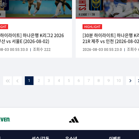
IGHT
HIGHLIGHT
분 하이라이트] 하나은행 K리그2 2026
[30분 하이라이트] 하나은행 K리
부산 vs 서울E (2026-08-02)
21R 제주 vs 인천 (2026-08-02
8-03 00:55:33.0
조회수 222
2026-08-03 00:55:23.0
조회수 
1
2
3
4
5
6
7
8
9
10
록
선수/감독
유소년
이벤트