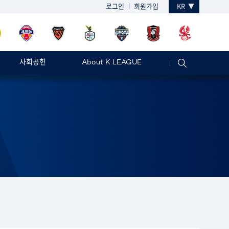
로그인
회원가입
KR
사회공헌
About K LEAGUE