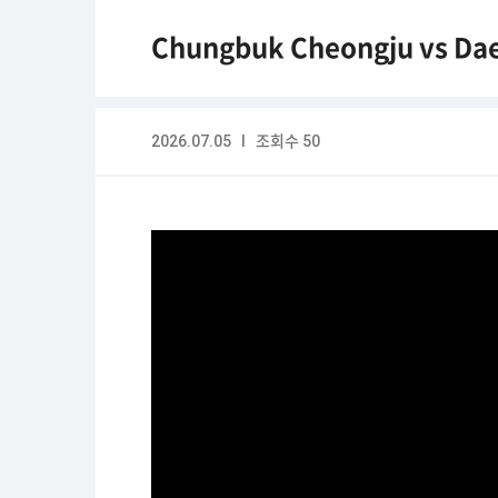
Chungbuk Cheongju vs Dae
2026.07.05 I 조회수 50