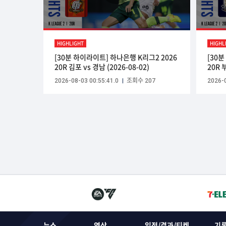
HIGHLIGHT
HIGHL
[30분 하이라이트] 하나은행 K리그2 2026
[30
20R 김포 vs 경남 (2026-08-02)
20R 
2026-08-03 00:55:41.0
조회수 207
2026-0
뉴스
영상
일정/결과/티켓
기