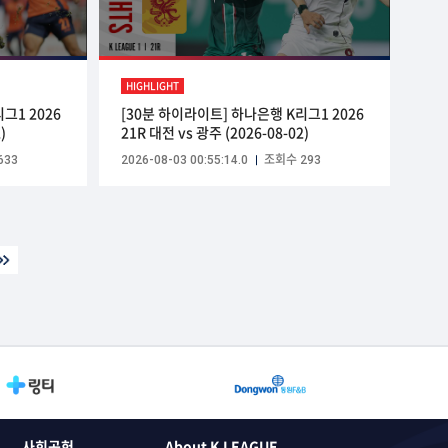
HIGHLIGHT
그1 2026
[30분 하이라이트] 하나은행 K리그1 2026
)
21R 대전 vs 광주 (2026-08-02)
633
2026-08-03 00:55:14.0
조회수 293
사회공헌
About K LEAGUE