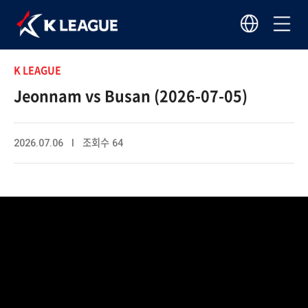
K LEAGUE
Jeonnam vs Busan (2026-07-05)
2026.07.06 I 조회수 64