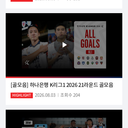
[골모음] 하나은행 K리그1 2026 21라운드 골모음
2026.08.03
조회수 204
HIGHLIGHT