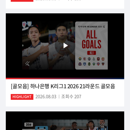
[골모음] 하나은행 K리그1 2026 21라운드 골모음
2026.08.03
조회수 207
HIGHLIGHT