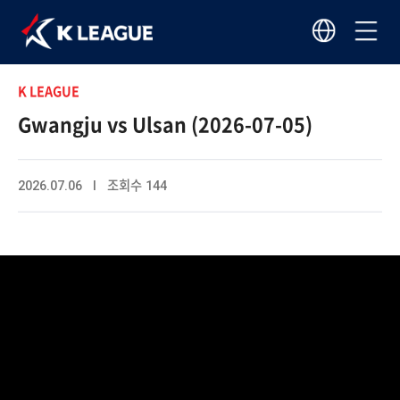
K LEAGUE
Gwangju vs Ulsan (2026-07-05)
2026.07.06 I 조회수 144