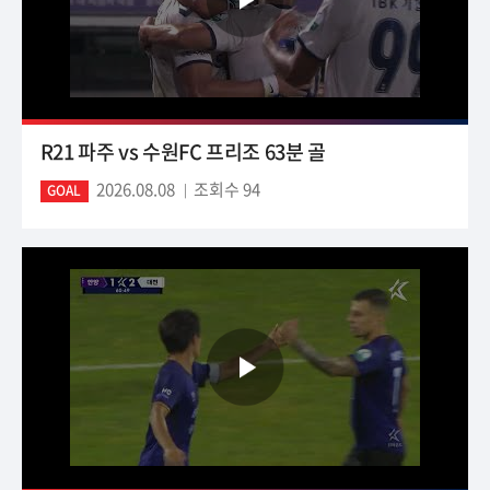
R21 파주 vs 수원FC 프리조 63분 골
2026.08.08
조회수 94
GOAL