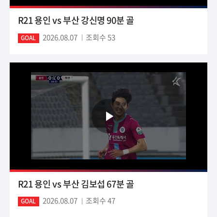
R21 용인 vs 부산 강신명 90분 골
2026.08.07
조회수 53
GOAL
R21 용인 vs 부산 김보섭 67분 골
2026.08.07
조회수 47
GOAL