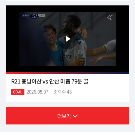
R21 충남아산 vs 안산 마촙 79분 골
2026.08.07
조회수 43
GOAL
더보기