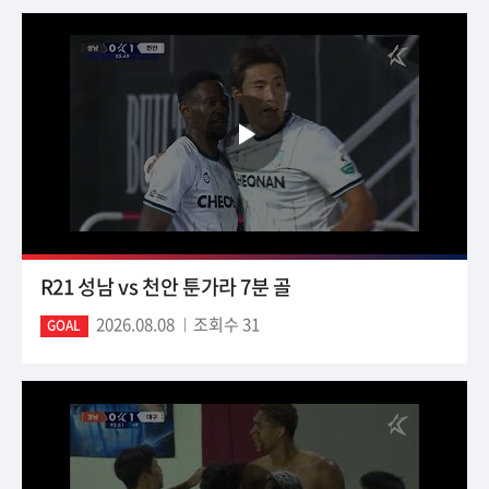
R21 성남 vs 천안 툰가라 7분 골
2026.08.08
조회수 31
GOAL