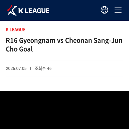
K LEAGUE
R16 Gyeongnam vs Cheonan Sang-Jun
Cho Goal
2026.07.05 I 조회수 46