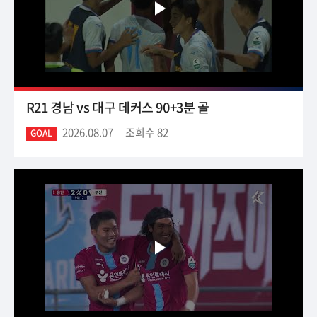
R21 경남 vs 대구 데커스 90+3분 골
2026.08.07
조회수 82
GOAL