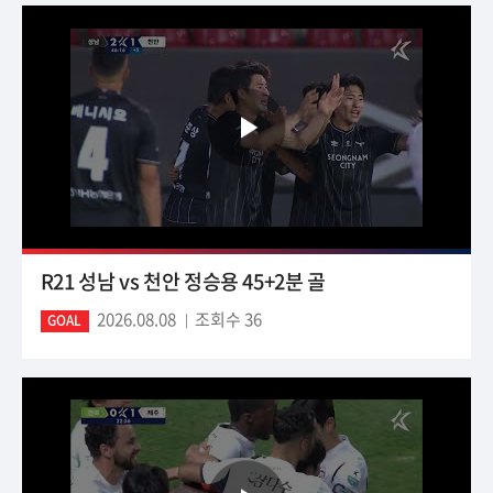
R21 성남 vs 천안 정승용 45+2분 골
2026.08.08
조회수 36
GOAL