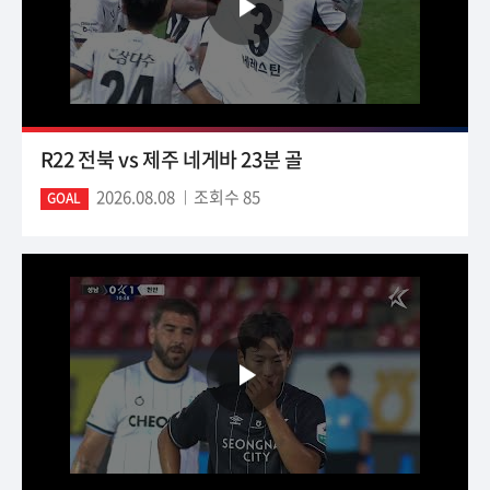
R22 전북 vs 제주 네게바 23분 골
2026.08.08
조회수 85
GOAL