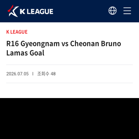
K LEAGUE
R16 Gyeongnam vs Cheonan Bruno
Lamas Goal
2026.07.05 I 조회수 48