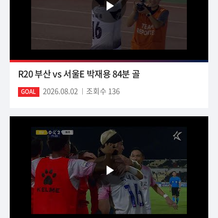
R20 부산 vs 서울E 박재용 84분 골
2026.08.02
조회수 136
GOAL