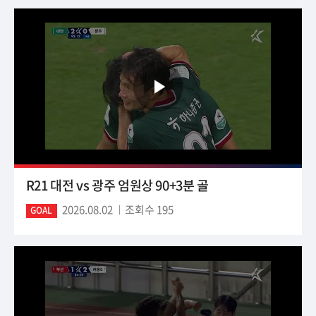
R21 대전 vs 광주 엄원상 90+3분 골
2026.08.02
조회수 195
GOAL