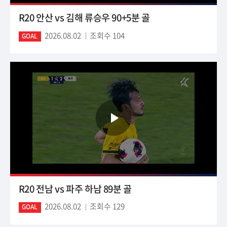
R20 안산 vs 김해 류승우 90+5분 골
2026.08.02
조회수 104
GOAL
R20 전남 vs 파주 하남 89분 골
2026.08.02
조회수 129
GOAL