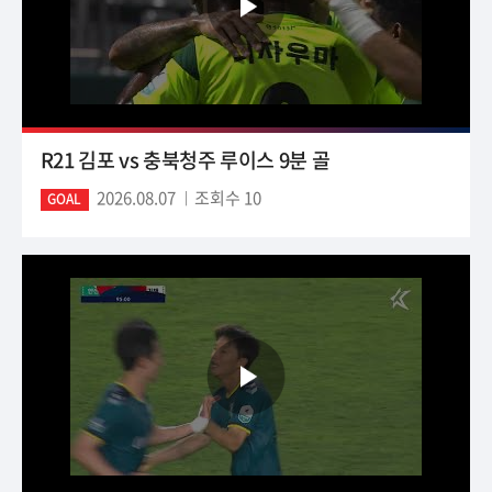
R21 김포 vs 충북청주 루이스 9분 골
2026.08.07
조회수 10
GOAL