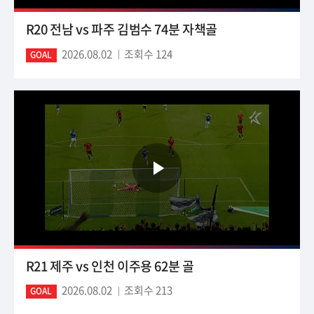
R20 전남 vs 파주 김범수 74분 자책골
2026.08.02
조회수 124
GOAL
R21 제주 vs 인천 이주용 62분 골
2026.08.02
조회수 213
GOAL