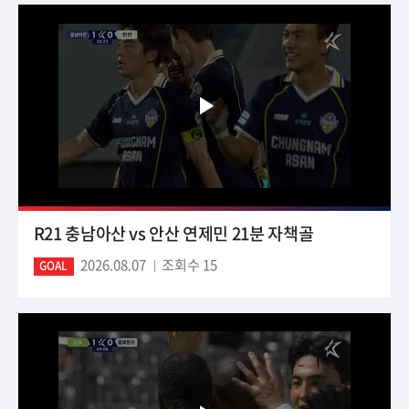
R21 충남아산 vs 안산 연제민 21분 자책골
2026.08.07
조회수 15
GOAL