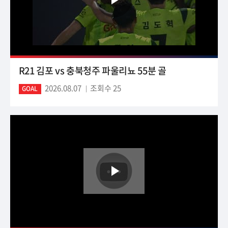
R21 김포 vs 충북청주 파울리뇨 55분 골
2026.08.07
조회수 25
GOAL