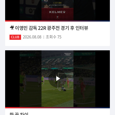
🎥 이영민 감독 22R 광주전 경기 후 인터뷰
2026.08.08
조회수 75
CLUB
한 끗 차이