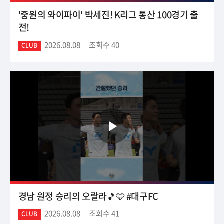
'중원의 와이파이' 박세진! K리그 통산 100경기 출
전!
2026.08.08
조회수 40
CLUB
경남 원정 승리의 오랄라🎵🩵 #대구FC
2026.08.08
조회수 41
CLUB