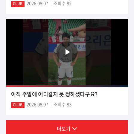
2026.08.07
조회수 82
CLUB
아직 주말에 어디갈지 못 정하셨다구요?
2026.08.07
조회수 83
CLUB
더보기