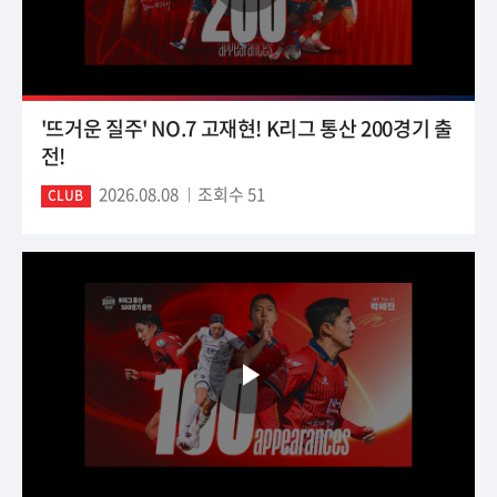
'뜨거운 질주' NO.7 고재현! K리그 통산 200경기 출
전!
2026.08.08
조회수 51
CLUB