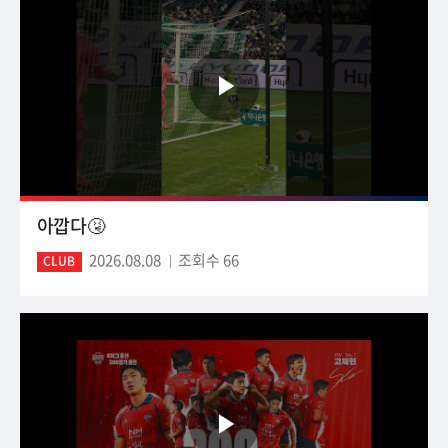
아깝다🤧
2026.08.08
조회수 66
CLUB