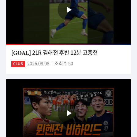
[𝐆𝐎𝐀𝐋] 21R 김해전 후반 12분 고종현
2026.08.08
조회수 50
CLUB