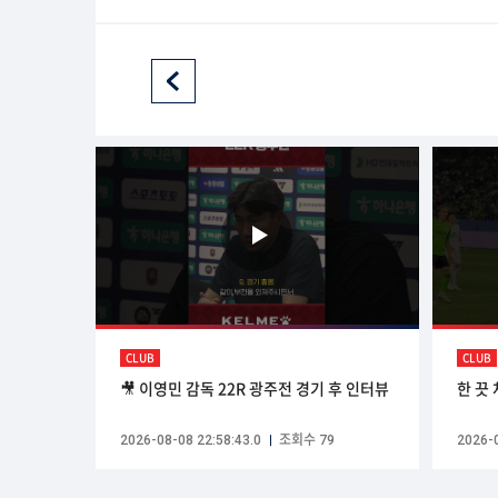
CLUB
CLUB
🎥 이영민 감독 22R 광주전 경기 후 인터뷰
한 끗
2026-08-08 22:58:43.0
조회수 79
2026-0