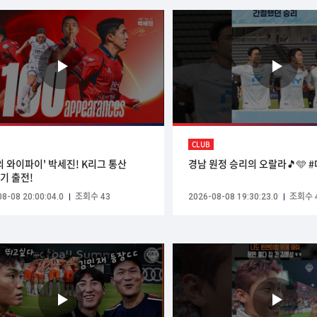
CLUB
의 와이파이' 박세진! K리그 통산
경남 원정 승리의 오랄라🎵🩵 
경기 출전!
8-08 20:00:04.0
조회수 43
2026-08-08 19:30:23.0
조회수 