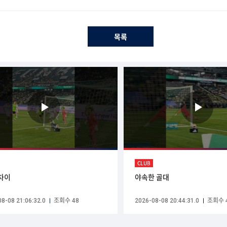
목록
CLUB
 차이
야속한 골대
8-08 21:06:32.0
조회수 48
2026-08-08 20:44:31.0
조회수 