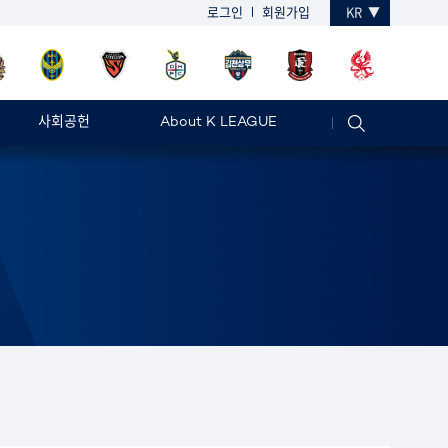
로그인
회원가입
KR
사회공헌
About K LEAGUE