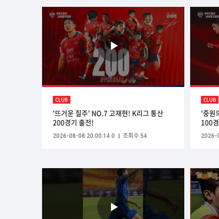
CLUB
CLUB
'뜨거운 질주' NO.7 고재현! K리그 통산
'중원
200경기 출전!
100
2026-08-08 20:00:14.0
조회수 54
2026-0