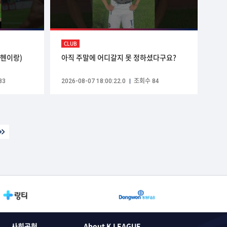
CLUB
뮌헨이랑)
아직 주말에 어디갈지 못 정하셨다구요?
83
2026-08-07 18:00:22.0
조회수 84
사회공헌
About K LEAGUE