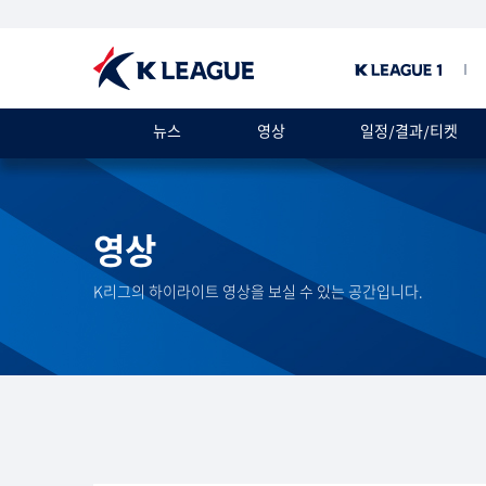
뉴스
영상
일정/결과/티켓
영상
K리그의 하이라이트 영상을 보실 수 있는 공간입니다.