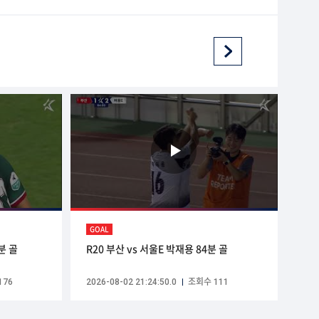
GOAL
분 골
R20 부산 vs 서울E 박재용 84분 골
176
2026-08-02 21:24:50.0
조회수 111