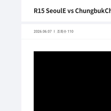
R15 SeoulE vs ChungbukCh
2026.06.07 I 조회수 110