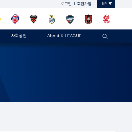
로그인
회원가입
KR
사회공헌
About K LEAGUE