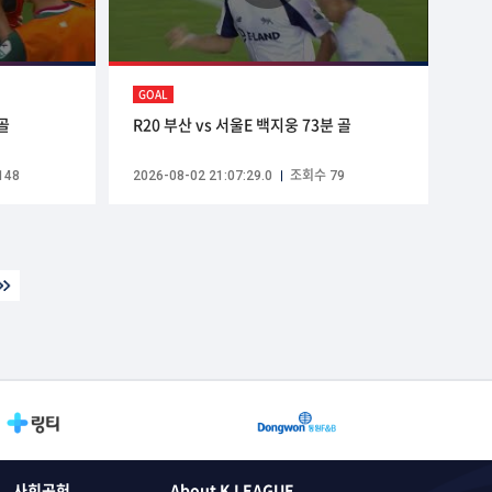
GOAL
 골
R20 부산 vs 서울E 백지웅 73분 골
148
2026-08-02 21:07:29.0
조회수 79
사회공헌
About K LEAGUE