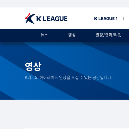
뉴스
영상
일정/결과/티켓
영상
K리그의 하이라이트 영상을 보실 수 있는 공간입니다.