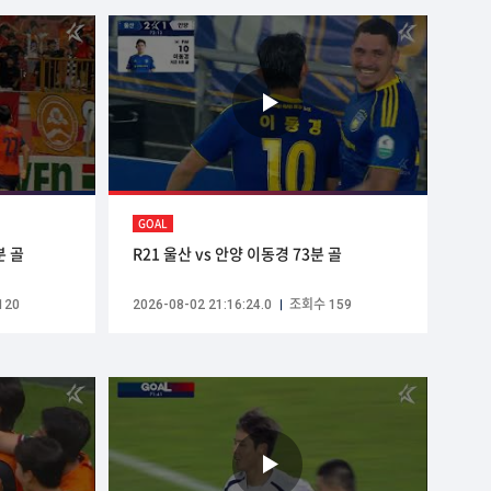
GOAL
분 골
R21 울산 vs 안양 이동경 73분 골
120
2026-08-02 21:16:24.0
조회수 159