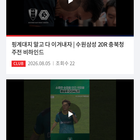
핑계대지 말고 다 이겨내자 | 수원삼성 20R 충북청
주전 비하인드
2026.08.05
조회수 22
CLUB