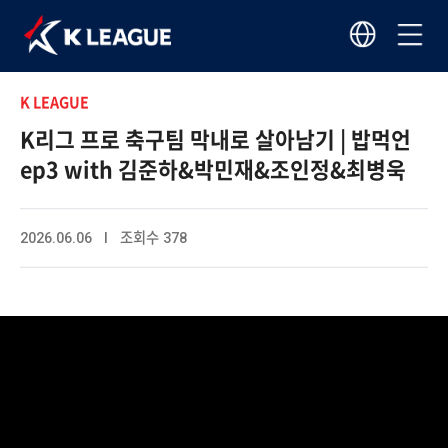
K LEAGUE
K리그 프로 축구팀 막내로 살아남기 | 밥먹언
ep3 with 김준하&박민재&조인정&최병욱
2026.06.06 I 조회수 378