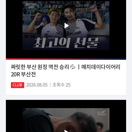
짜릿한 부산 원정 역전 승리 💦 ㅣ매치데이다이어리
20R 부산전
2026.08.05
조회수 25
CLUB