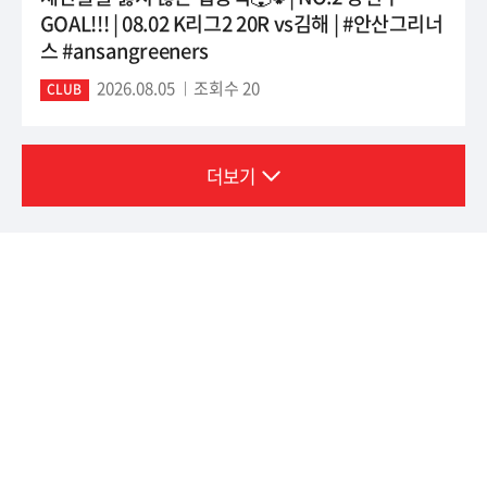
GOAL!!! | 08.02 K리그2 20R vs김해 | #안산그리너
스 #ansangreeners
2026.08.05
조회수 20
CLUB
더보기