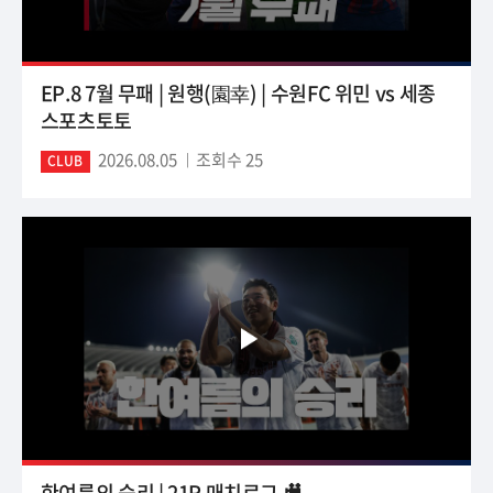
EP.8 7월 무패 | 원행(園幸) | 수원FC 위민 vs 세종
스포츠토토
2026.08.05
조회수 25
CLUB
한여름의 승리 | 21R 매치로그 🎥