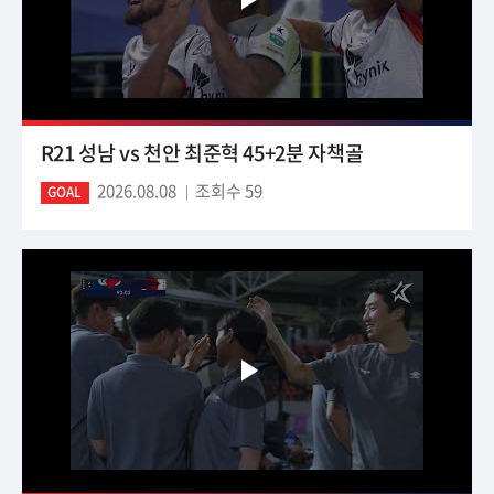
R21 성남 vs 천안 최준혁 45+2분 자책골
2026.08.08
조회수 59
GOAL