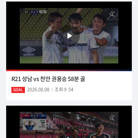
R21 성남 vs 천안 권용승 58분 골
2026.08.08
조회수 54
GOAL