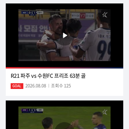
R21 파주 vs 수원FC 프리조 63분 골
2026.08.08
조회수 125
GOAL