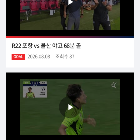
R22 포항 vs 울산 야고 68분 골
2026.08.08
조회수 87
GOAL