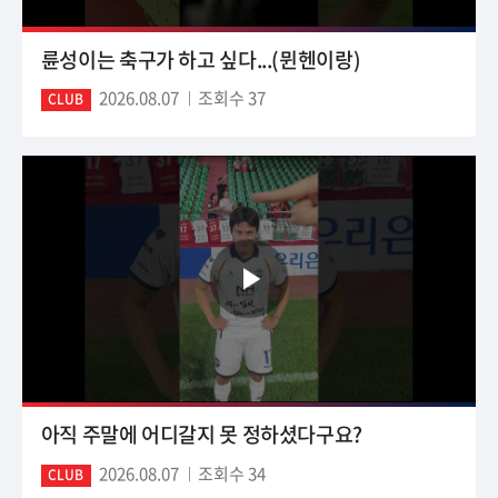
륜성이는 축구가 하고 싶다...(뮌헨이랑)
2026.08.07
조회수 37
CLUB
아직 주말에 어디갈지 못 정하셨다구요?
2026.08.07
조회수 34
CLUB