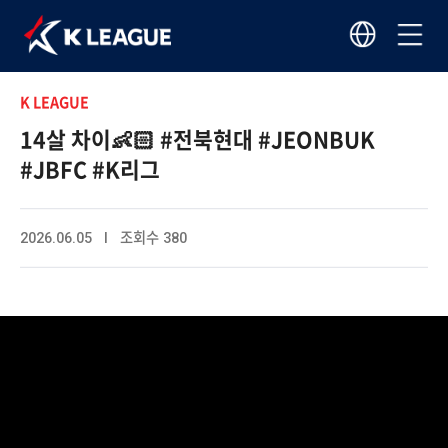
K LEAGUE
14살 차이👶🏻 #전북현대 #JEONBUK
#JBFC #K리그
2026.06.05 I 조회수 380