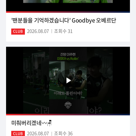
'팬분들을 기억하겠습니다' Goodbye 오베르단
2026.08.07
조회수 31
CLUB
미춰버리겠네〰️🪑
2026.08.07
조회수 36
CLUB