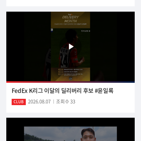
FedEx K리그 이달의 딜리버리 후보 #윤일록
2026.08.07
조회수 33
CLUB