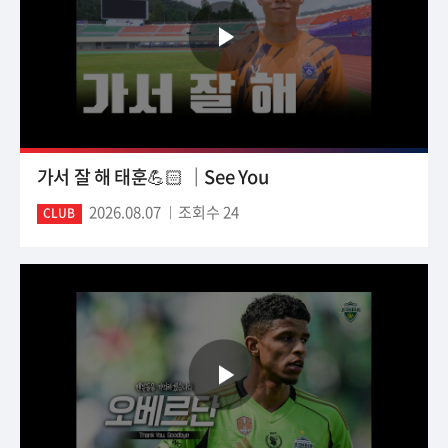
가서 잘 해 태훈💪🏻 ｜See You
2026.08.07
조회수 24
CLUB