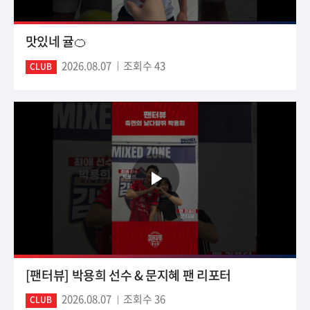
맛있네 귤🍊
2026.08.07
조회수 43
CLUB
[팬터뷰] 박용희 선수 & 문지혜 팬 리포터
2026.08.07
조회수 36
CLUB