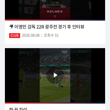
🎥 이영민 감독 22R 광주전 경기 후 인터뷰
2026.08.08
조회수 51
CLUB
한 끗 차이