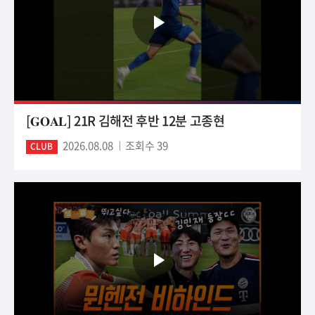
[𝐆𝐎𝐀𝐋] 21R 김해전 후반 12분 고종현
2026.08.08
조회수 39
CLUB