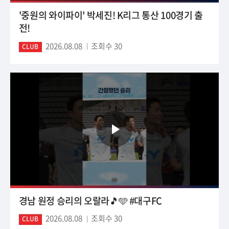
'중원의 와이파이' 박세진! K리그 통산 100경기 출
전!
2026.08.08
조회수 30
CLUB
경남 원정 승리의 오랄라🎵🩵 #대구FC
2026.08.08
조회수 30
CLUB