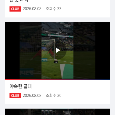
2026.08.08
조회수 33
CLUB
야속한 골대
2026.08.08
조회수 30
CLUB