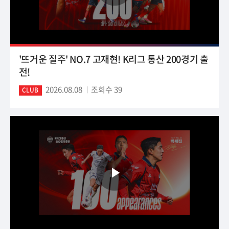
'뜨거운 질주' NO.7 고재현! K리그 통산 200경기 출
전!
2026.08.08
조회수 39
CLUB