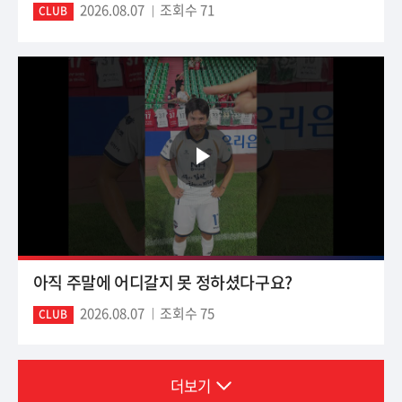
2026.08.07
조회수 71
CLUB
아직 주말에 어디갈지 못 정하셨다구요?
2026.08.07
조회수 75
CLUB
더보기