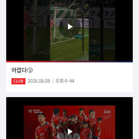
아깝다🤧
2026.08.08
조회수 44
CLUB