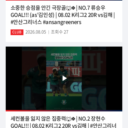
소중한 승점을 안긴 극장골🐺🍀| NO.7 류승우
GOAL!!! (as'김인성) | 08.02 K리그2 20R vs김해 |
#안산그리너스 #ansangreeners
2026.08.05
조회수 27
CLUB
세컨볼을 잃지 않은 집중력🐺🍀| NO.2 장현수
GOAL!!! | 08.02 K리그2 20R vs김해 | #안산그리너