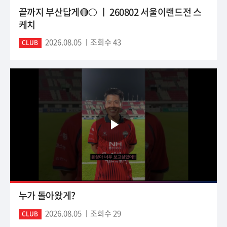
끝까지 부산답게🔴⚪ ㅣ 260802 서울이랜드전 스
케치
2026.08.05
조회수 43
CLUB
누가 돌아왔게?
2026.08.05
조회수 29
CLUB