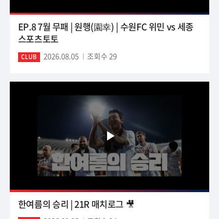
EP.8 7월 무패 | 원행(園幸) | 수원FC 위민 vs 세종
스포츠토토
2026.08.05
조회수 29
CLUB
한여름의 승리 | 21R 매치로그 🎥