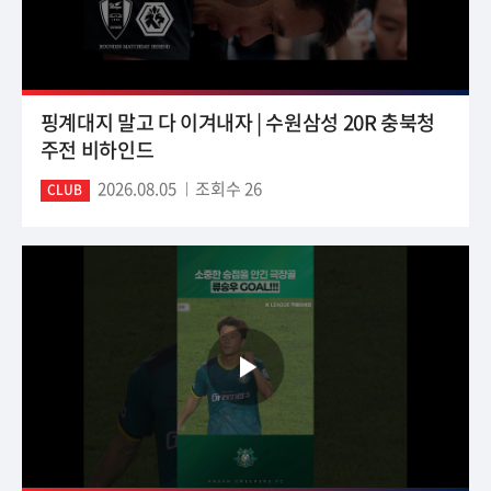
핑계대지 말고 다 이겨내자 | 수원삼성 20R 충북청
주전 비하인드
2026.08.05
조회수 26
CLUB