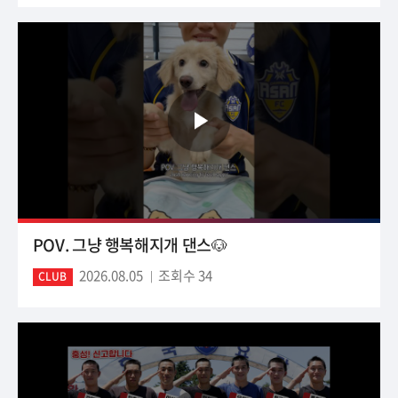
POV. 그냥 행복해지개 댄스🐶
2026.08.05
조회수 34
CLUB