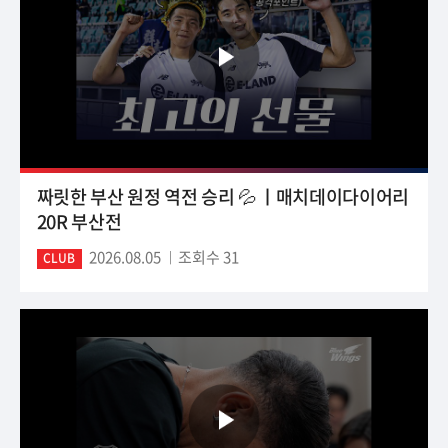
짜릿한 부산 원정 역전 승리 💦 ㅣ매치데이다이어리
20R 부산전
2026.08.05
조회수 31
CLUB