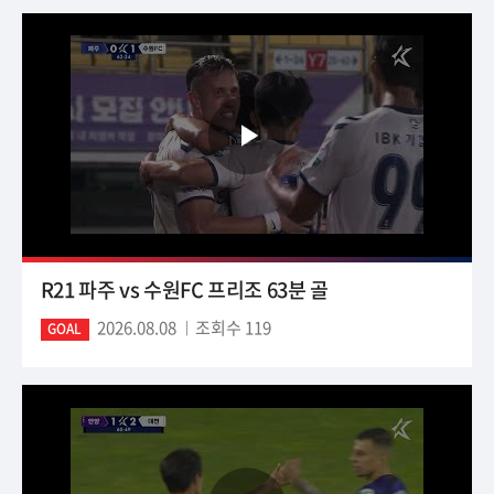
R21 파주 vs 수원FC 프리조 63분 골
2026.08.08
조회수 119
GOAL