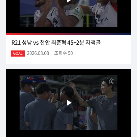
R21 성남 vs 천안 최준혁 45+2분 자책골
2026.08.08
조회수 50
GOAL