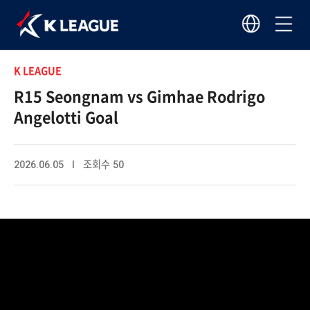
K LEAGUE
R15 Seongnam vs Gimhae Rodrigo
Angelotti Goal
2026.06.05 I 조회수 50