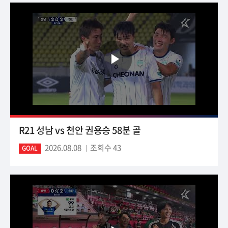
R21 성남 vs 천안 권용승 58분 골
2026.08.08
조회수 43
GOAL