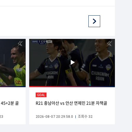
GOAL
45+2분 골
R21 충남아산 vs 안산 연제민 21분 자책골
23
2026-08-07 20:29:58.0
조회수 32