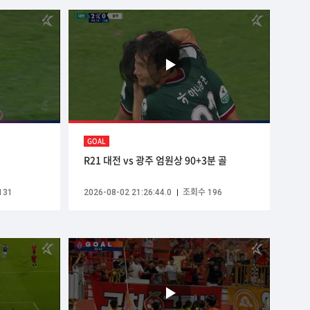
GOAL
R21 대전 vs 광주 엄원상 90+3분 골
131
2026-08-02 21:26:44.0
조회수 196