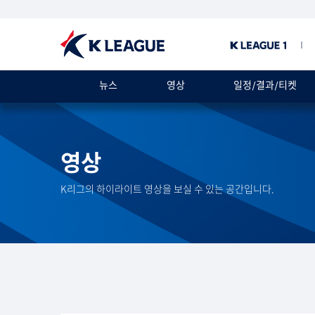
뉴스
영상
일정/결과/티켓
영상
K리그의 하이라이트 영상을 보실 수 있는 공간입니다.