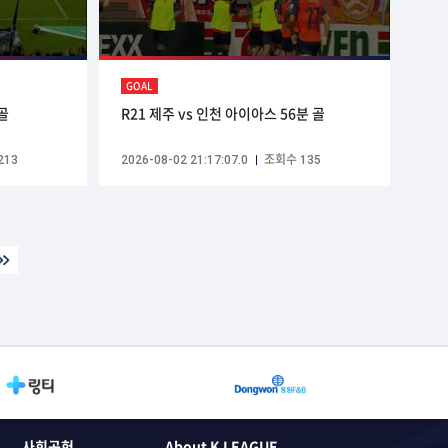
GOAL
 골
R21 제주 vs 인천 아이아스 56분 골
213
2026-08-02 21:17:07.0
조회수 135
사회공헌
About K LEAGUE