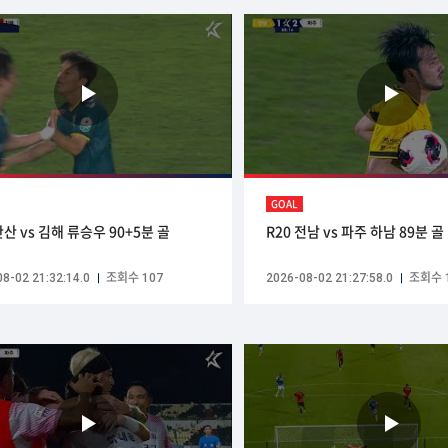
GOAL
안산 vs 김해 류승우 90+5분 골
R20 전남 vs 파주 하남 89분 골
8-02 21:32:14.0
조회수 107
2026-08-02 21:27:58.0
조회수 