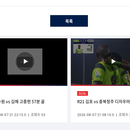
목록
GOAL
수원 vs 김해 고종현 57분 골
R21 김포 vs 충북청주 디자우마 
8-07 21:22:15.0
조회수 53
2026-08-07 21:08:10.0
조회수 