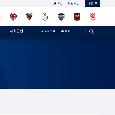
로그인
회원가입
KR
사회공헌
About K LEAGUE