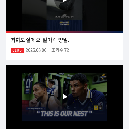
저희도 살게요. 발가락 양말.
2026.08.06
조회수 72
CLUB