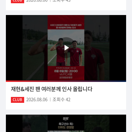
CLUB
재현&세진 팬 여러분께 인사 올립니다
2026.08.06
조회수 42
CLUB