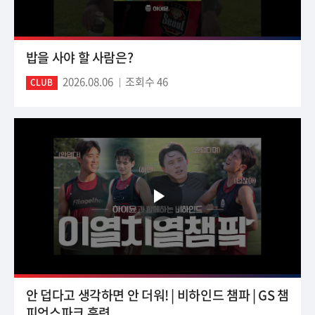
밥을 사야 할 사람은?
2026.08.06
조회수 46
CLUB
안 덥다고 생각하면 안 더워! | 비하인드 챔파 | GS 챔
피언스파크 훈련