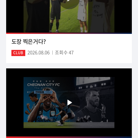
도장 찍은거다?
2026.08.06
조회수 47
CLUB