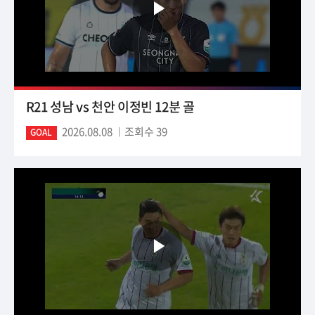
R21 성남 vs 천안 이정빈 12분 골
2026.08.08
조회수 39
GOAL