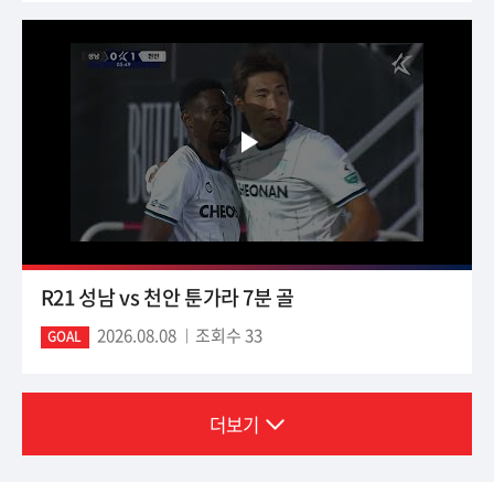
R21 성남 vs 천안 툰가라 7분 골
2026.08.08
조회수 33
GOAL
더보기