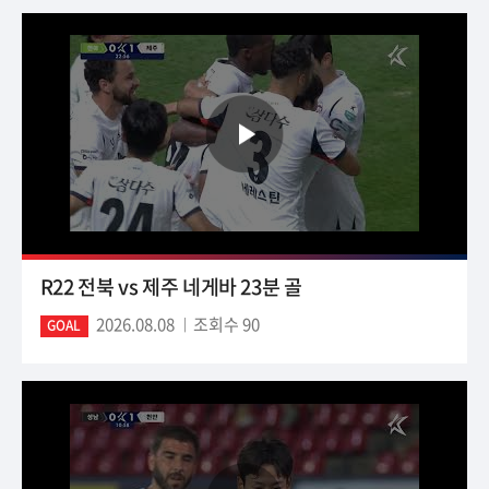
R22 전북 vs 제주 네게바 23분 골
2026.08.08
조회수 90
GOAL