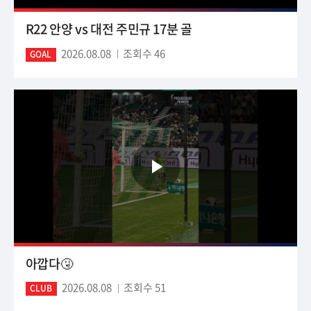
R22 안양 vs 대전 주민규 17분 골
2026.08.08
조회수 46
GOAL
아깝다🤧
2026.08.08
조회수 51
CLUB