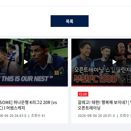
목록
CLUB
SOME] 하나은행 K리그2 20R (vs
갈레고! 태현! 행복해 보이네? |
C) l 어썸스케치
오픈트레이닝
8-06 20:26:43.0
조회수 41
2026-08-06 20:20:01.0
조회수 