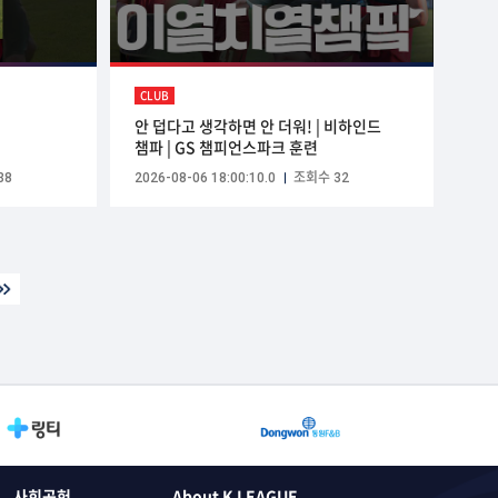
CLUB
안 덥다고 생각하면 안 더워! | 비하인드
챔파 | GS 챔피언스파크 훈련
38
2026-08-06 18:00:10.0
조회수 32
사회공헌
About K LEAGUE