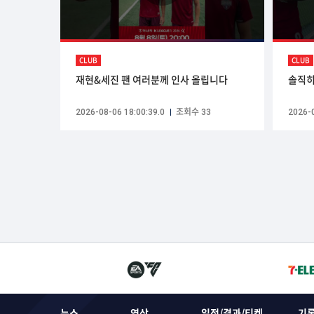
CLUB
CLUB
재현&세진 팬 여러분께 인사 올립니다
솔직ᄒ
2026-08-06 18:00:39.0
조회수 33
2026-0
뉴스
영상
일정/결과/티켓
기