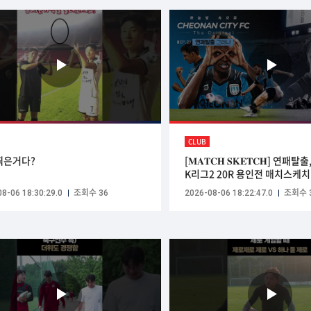
CLUB
찍은거다?
[𝐌𝐀𝐓𝐂𝐇 𝐒𝐊𝐄𝐓𝐂𝐇] 연패탈
K리그2 20R 용인전 매치스케치
속으로'
8-06 18:30:29.0
조회수 36
2026-08-06 18:22:47.0
조회수 