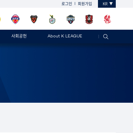
로그인
회원가입
KR
사회공헌
About K LEAGUE