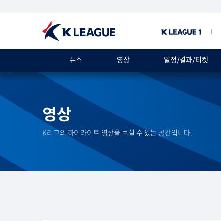
뉴스
영상
일정/결과/티켓
영상
K리그의 하이라이트 영상을 보실 수 있는 공간입니다.