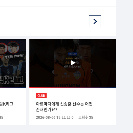
CLUB
 팀K리그
아르마다에게 신송훈 선수는 어떤
존재인가요?
35
2026-08-06 19:22:25.0
조회수 35