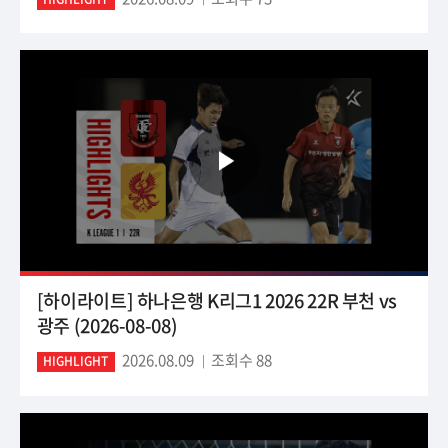
[하이라이트] 하나은행 K리그1 2026 22R 부천 vs
광주 (2026-08-08)
2026.08.09
조회수 88
HIGHLIGHT