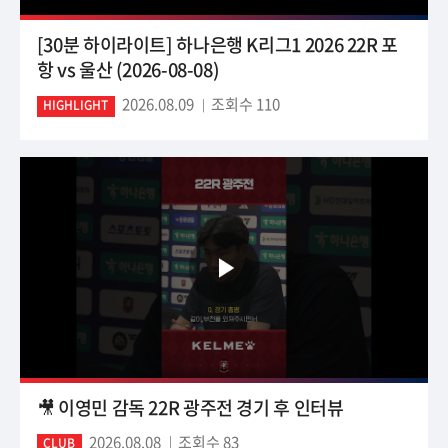
[30분 하이라이트] 하나은행 K리그1 2026 22R 포
항 vs 울산 (2026-08-08)
2026.08.09
조회수 110
HIGHLIGHT
🎥 이영민 감독 22R 광주전 경기 후 인터뷰
2026.08.08
조회수 83
CLUB