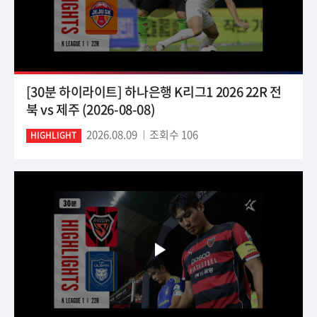
[30분 하이라이트] 하나은행 K리그1 2026 22R 전
북 vs 제주 (2026-08-08)
2026.08.09
조회수 106
HIGHLIGHT