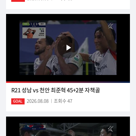
R21 성남 vs 천안 최준혁 45+2분 자책골
2026.08.08
조회수 47
GOAL