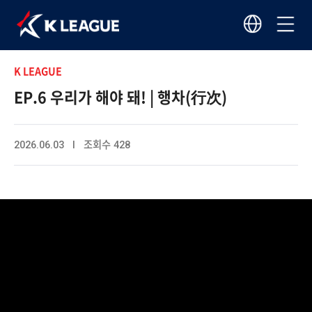
K LEAGUE
EP.6 우리가 해야 돼! | 행차(行次)
2026.06.03 I 조회수 428