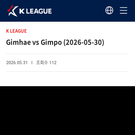
K LEAGUE
Gimhae vs Gimpo (2026-05-30)
2026.05.31 I 조회수 112