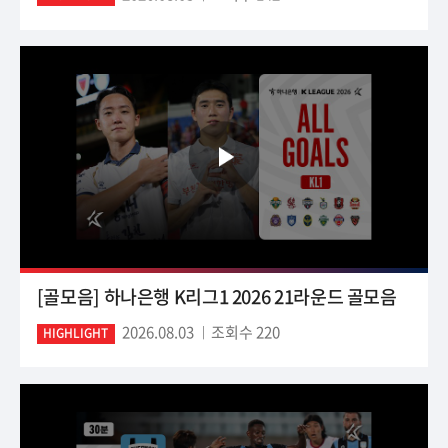
[골모음] 하나은행 K리그1 2026 21라운드 골모음
2026.08.03
조회수 220
HIGHLIGHT