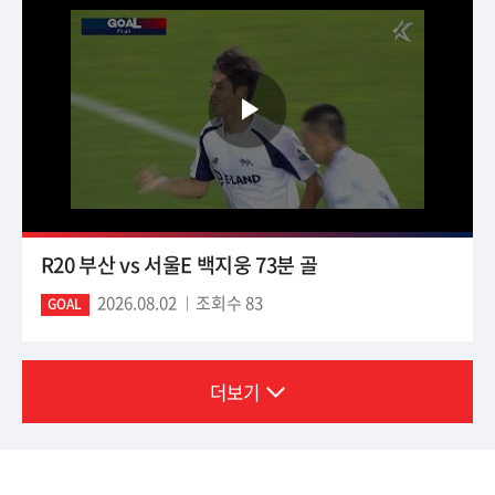
R20 부산 vs 서울E 백지웅 73분 골
2026.08.02
조회수 83
GOAL
더보기