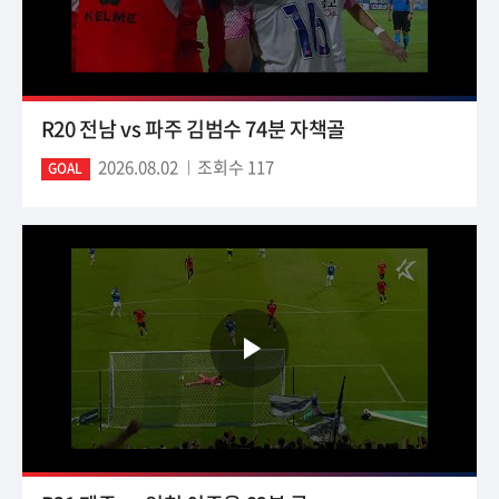
R20 전남 vs 파주 김범수 74분 자책골
2026.08.02
조회수 117
GOAL