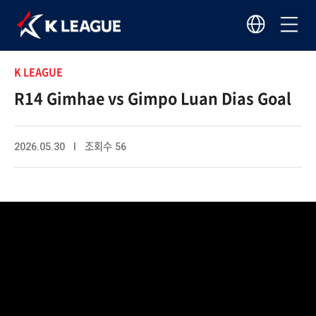
K LEAGUE
R14 Gimhae vs Gimpo Luan Dias Goal
2026.05.30 I 조회수 56