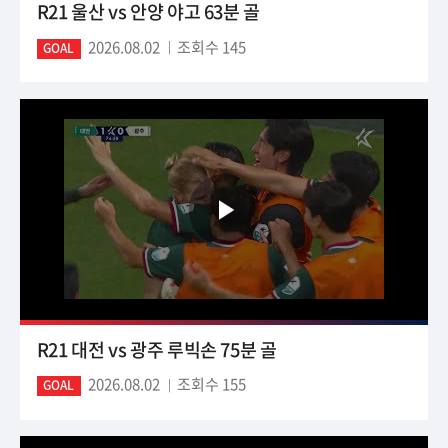
R21 울산 vs 안양 야고 63분 골
2026.08.02
조회수 145
GOAL
R21 대전 vs 광주 루빅손 75분 골
2026.08.02
조회수 155
GOAL