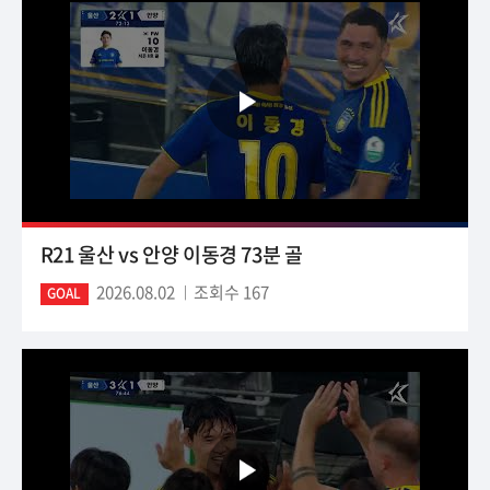
R21 울산 vs 안양 이동경 73분 골
2026.08.02
조회수 167
GOAL