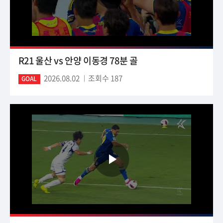
R21 울산 vs 안양 이동경 78분 골
2026.08.02
조회수 187
GOAL