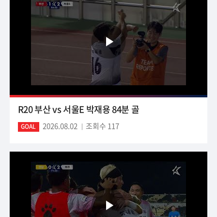
R20 부산 vs 서울E 박재용 84분 골
2026.08.02
조회수 117
GOAL