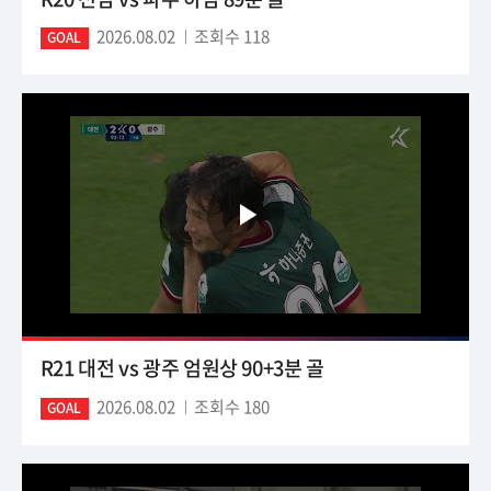
2026.08.02
조회수 118
GOAL
R21 대전 vs 광주 엄원상 90+3분 골
2026.08.02
조회수 180
GOAL