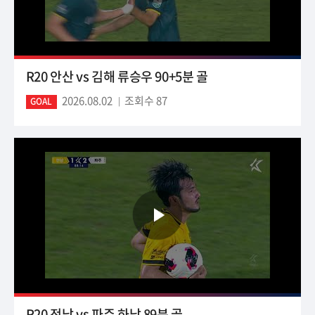
R20 안산 vs 김해 류승우 90+5분 골
2026.08.02
조회수 87
GOAL
R20 전남 vs 파주 하남 89분 골