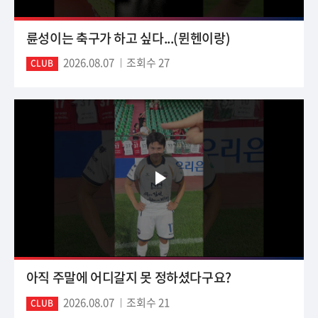
륜성이는 축구가 하고 싶다...(뮌헨이랑)
2026.08.07
조회수 27
CLUB
아직 주말에 어디갈지 못 정하셨다구요?
2026.08.07
조회수 21
CLUB