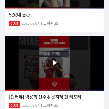
맛있네 귤🍊
2026.08.07
조회수 29
CLUB
[팬터뷰] 박용희 선수 & 문지혜 팬 리포터
2026.08.07
조회수 25
CLUB