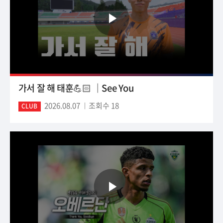
가서 잘 해 태훈💪🏻 ｜See You
2026.08.07
조회수 18
CLUB