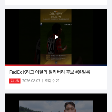
FedEx K리그 이달의 딜리버리 후보 #윤일록
2026.08.07
조회수 21
CLUB