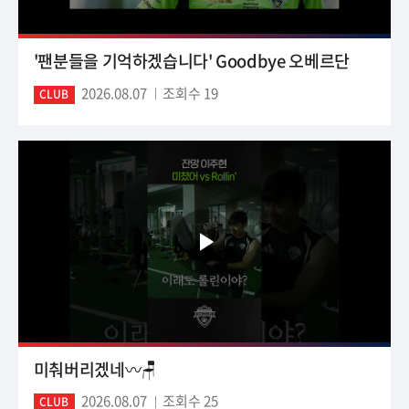
'팬분들을 기억하겠습니다' Goodbye 오베르단
2026.08.07
조회수 19
CLUB
미춰버리겠네〰️🪑
2026.08.07
조회수 25
CLUB