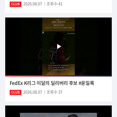
2026.08.07
조회수 41
CLUB
FedEx K리그 이달의 딜리버리 후보 #윤일록
2026.08.07
조회수 37
CLUB