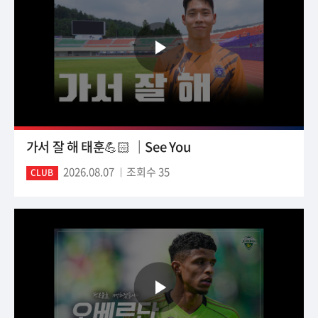
가서 잘 해 태훈💪🏻 ｜See You
2026.08.07
조회수 35
CLUB