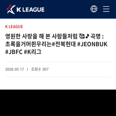
K LEAGUE
영원한 사랑을 해 본 사람들처럼 🥰🎵곡명 :
초록을거머쥔우리는#전북현대 #JEONBUK
#JBFC #K리그
2026.05.17 I 조회수 307