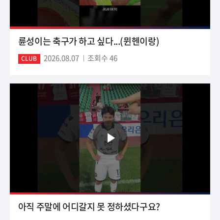
륜성이는 축구가 하고 싶다...(뮌헨이랑)
2026.08.07
조회수 46
CLUB
아직 주말에 어디갈지 못 정하셨다구요?