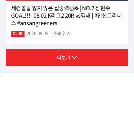
세컨볼을 잃지 않은 집중력🐺🍀| NO.2 장현수
GOAL!!! | 08.02 K리그2 20R vs김해 | #안산그리너
스 #ansangreeners
2026.08.05
조회수 22
CLUB
더보기