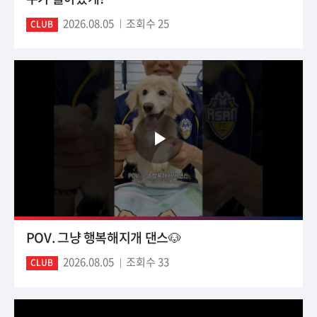
2026.08.05
조회수 25
CLUB
POV. 그냥 행복해지개 댄스🐶
2026.08.05
조회수 33
CLUB