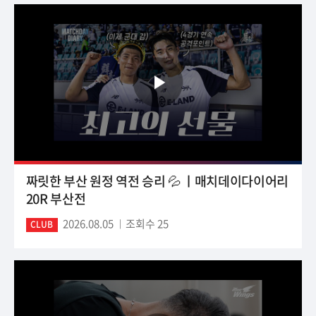
짜릿한 부산 원정 역전 승리 💦 ㅣ매치데이다이어리
20R 부산전
2026.08.05
조회수 25
CLUB