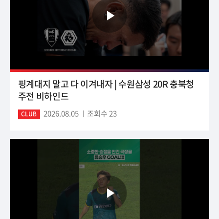
핑계대지 말고 다 이겨내자 | 수원삼성 20R 충북청
주전 비하인드
2026.08.05
조회수 23
CLUB