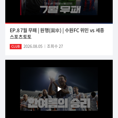
EP.8 7월 무패 | 원행(園幸) | 수원FC 위민 vs 세종
스포츠토토
2026.08.05
조회수 27
CLUB