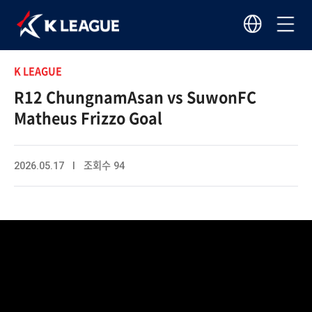
K LEAGUE
R12 ChungnamAsan vs SuwonFC
Matheus Frizzo Goal
2026.05.17 I 조회수 94