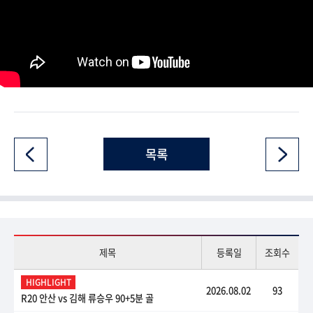
목록
제목
등록일
조회수
HIGHLIGHT
2026.08.02
93
R20 안산 vs 김해 류승우 90+5분 골