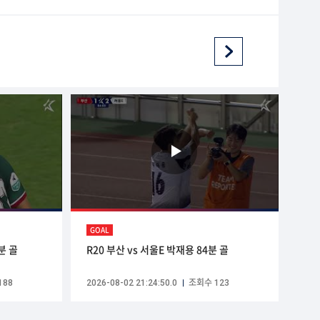
GOAL
분 골
R20 부산 vs 서울E 박재용 84분 골
188
2026-08-02 21:24:50.0
조회수 123