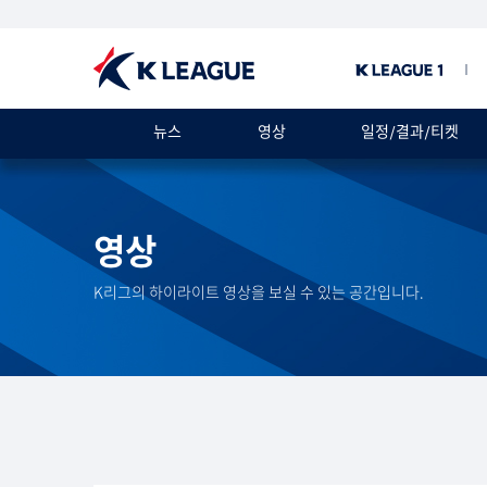
뉴스
영상
일정/결과/티켓
영상
K리그의 하이라이트 영상을 보실 수 있는 공간입니다.