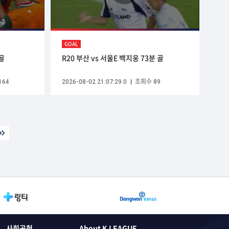
GOAL
 골
R20 부산 vs 서울E 백지웅 73분 골
164
2026-08-02 21:07:29.0
조회수 89
사회공헌
About K LEAGUE