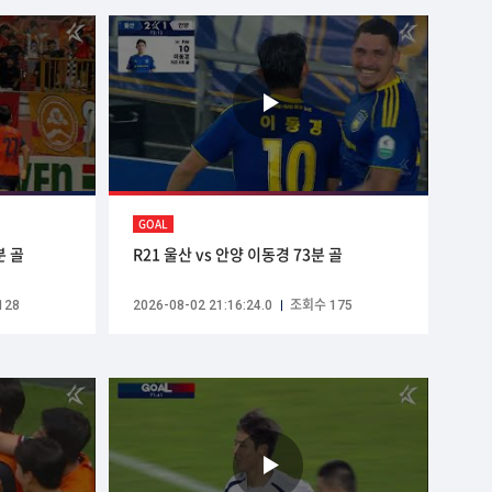
GOAL
분 골
R21 울산 vs 안양 이동경 73분 골
128
2026-08-02 21:16:24.0
조회수 175