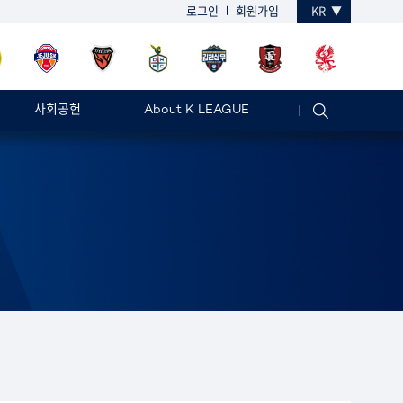
로그인
회원가입
KR
사회공헌
About K LEAGUE