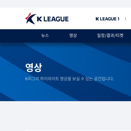
뉴스
영상
일정/결과/티켓
영상
K리그의 하이라이트 영상을 보실 수 있는 공간입니다.