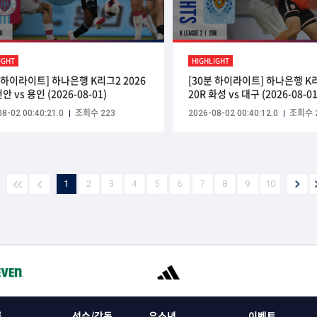
IGHT
HIGHLIGHT
분 하이라이트] 하나은행 K리그2 2026
[30분 하이라이트] 하나은행 K리
천안 vs 용인 (2026-08-01)
20R 화성 vs 대구 (2026-08-01
8-02 00:40:21.0
조회수 223
2026-08-02 00:40:12.0
조회수 
1
2
3
4
5
6
7
8
9
10
록
선수/감독
유소년
이벤트