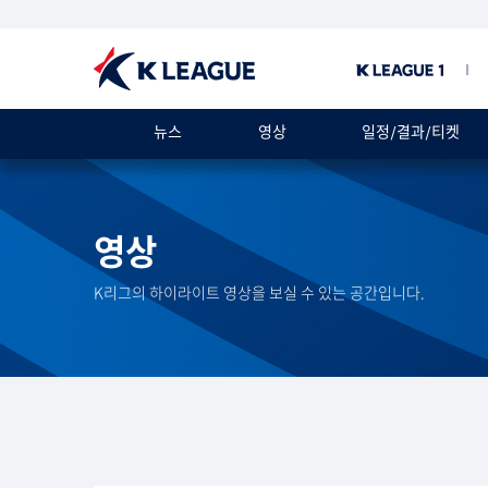
뉴스
영상
일정/결과/티켓
영상
K리그의 하이라이트 영상을 보실 수 있는 공간입니다.