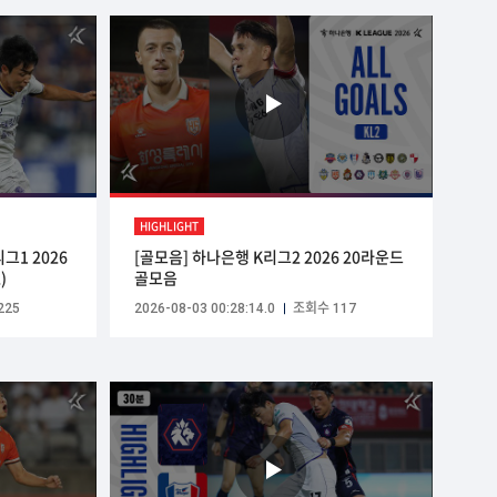
HIGHLIGHT
그1 2026
[골모음] 하나은행 K리그2 2026 20라운드
)
골모음
225
2026-08-03 00:28:14.0
조회수 117