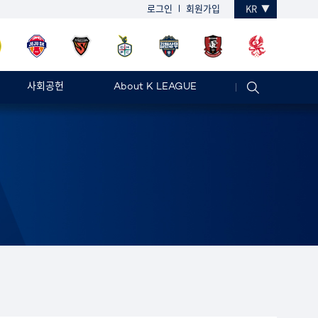
로그인
회원가입
KR
사회공헌
About K LEAGUE