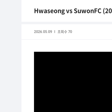
Hwaseong vs SuwonFC (20
2026.05.09 I 조회수 70