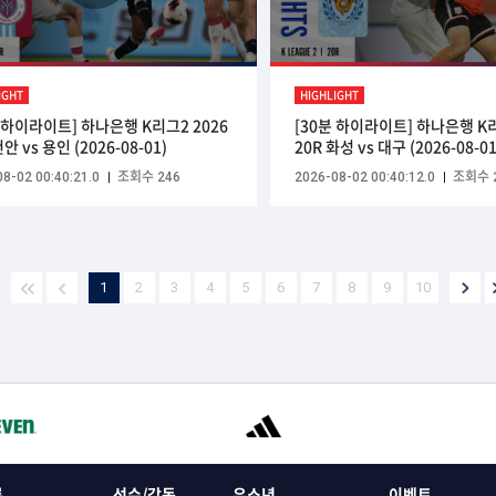
IGHT
HIGHLIGHT
분 하이라이트] 하나은행 K리그2 2026
[30분 하이라이트] 하나은행 K리
천안 vs 용인 (2026-08-01)
20R 화성 vs 대구 (2026-08-01
8-02 00:40:21.0
조회수 246
2026-08-02 00:40:12.0
조회수 
1
2
3
4
5
6
7
8
9
10
록
선수/감독
유소년
이벤트