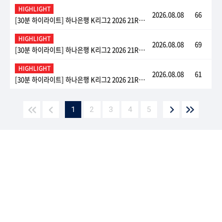
HIGHLIGHT
2026.08.08
66
[30분 하이라이트] 하나은행 K리그2 2026 21R 화성 vs 서울E (2026-08-07)
HIGHLIGHT
2026.08.08
69
[30분 하이라이트] 하나은행 K리그2 2026 21R 경남 vs 대구 (2026-08-07)
HIGHLIGHT
2026.08.08
61
[30분 하이라이트] 하나은행 K리그2 2026 21R 김포 vs 충북청주 (2026-08-07)
1
2
3
4
5