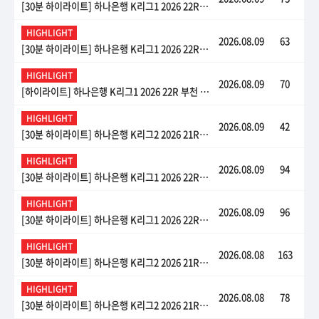
[30분 하이라이트] 하나은행 K리그1 2026 22R 김천 vs 서울 (2026-08-08)
HIGHLIGHT
2026.08.09
63
[30분 하이라이트] 하나은행 K리그1 2026 22R 안양 vs 대전 (2026-08-08)
HIGHLIGHT
2026.08.09
70
[하이라이트] 하나은행 K리그1 2026 22R 부천 vs 광주 (2026-08-08)
HIGHLIGHT
2026.08.09
42
[30분 하이라이트] 하나은행 K리그2 2026 21R 성남 vs 천안 (2026-08-08)
HIGHLIGHT
2026.08.09
94
[30분 하이라이트] 하나은행 K리그1 2026 22R 전북 vs 제주 (2026-08-08)
HIGHLIGHT
2026.08.09
96
[30분 하이라이트] 하나은행 K리그1 2026 22R 포항 vs 울산 (2026-08-08)
HIGHLIGHT
2026.08.08
163
[30분 하이라이트] 하나은행 K리그2 2026 21R 수원 vs 김해 (2026-08-07)
HIGHLIGHT
2026.08.08
78
[30분 하이라이트] 하나은행 K리그2 2026 21R 용인 vs 부산 (2026-08-07)