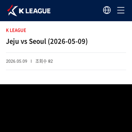
K LEAGUE
Jeju vs Seoul (2026-05-09)
2026.05.09 I 조회수 82