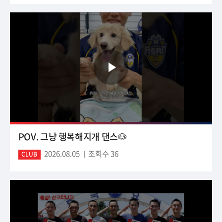
POV. 그냥 행복해지개 댄스🐶
2026.08.05
조회수 36
CLUB