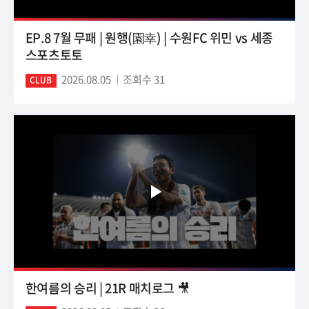
EP.8 7월 무패 | 원행(園幸) | 수원FC 위민 vs 세종
스포츠토토
2026.08.05
조회수 31
CLUB
한여름의 승리 | 21R 매치로그 🎥