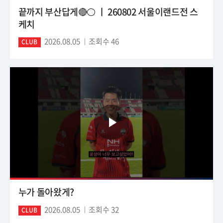
끝까지 부산답게🔴⚪ ㅣ 260802 서울이랜드전 스
케치
2026.08.05
조회수 46
CLUB
누가 돌아왔게?
2026.08.05
조회수 32
CLUB