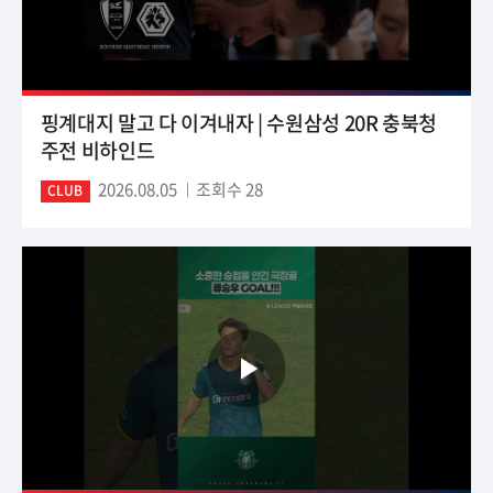
핑계대지 말고 다 이겨내자 | 수원삼성 20R 충북청
주전 비하인드
2026.08.05
조회수 28
CLUB