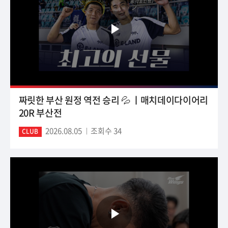
짜릿한 부산 원정 역전 승리 💦 ㅣ매치데이다이어리
20R 부산전
2026.08.05
조회수 34
CLUB