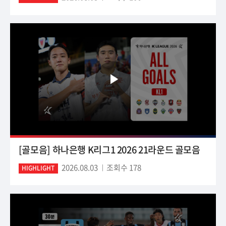
[골모음] 하나은행 K리그1 2026 21라운드 골모음
2026.08.03
조회수 178
HIGHLIGHT