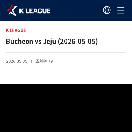
K LEAGUE
Bucheon vs Jeju (2026-05-05)
2026.05.05 I 조회수 79