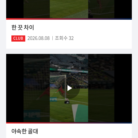
한 끗 차이
2026.08.08
조회수 32
CLUB
야속한 골대