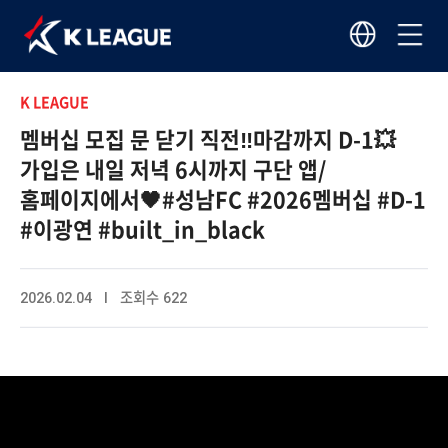
K LEAGUE
멤버십 모집 문 닫기 직전‼️마감까지 D-1💥
가입은 내일 저녁 6시까지 구단 앱/
홈페이지에서🖤#성남FC #2026멤버십 #D-1
#이광연 #built_in_black
2026.02.04 I 조회수 622