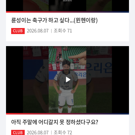
륜성이는 축구가 하고 싶다...(뮌헨이랑)
2026.08.07
조회수 71
CLUB
아직 주말에 어디갈지 못 정하셨다구요?
2026.08.07
조회수 72
CLUB