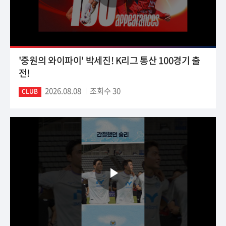
'중원의 와이파이' 박세진! K리그 통산 100경기 출
전!
2026.08.08
조회수 30
CLUB