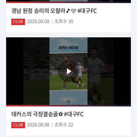
경남 원정 승리의 오랄라🎵🩵 #대구FC
2026.08.08
조회수 30
CLUB
데커스의 극장결승골⚽️ #대구FC
2026.08.08
조회수 22
CLUB