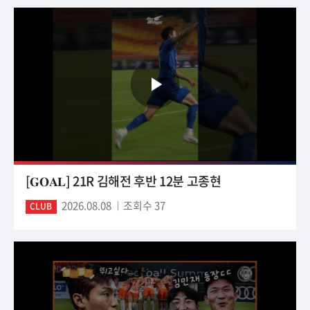
[𝐆𝐎𝐀𝐋] 21R 김해전 후반 12분 고종현
2026.08.08
조회수 37
CLUB