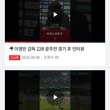
🎥 이영민 감독 22R 광주전 경기 후 인터뷰
2026.08.08
조회수 49
CLUB