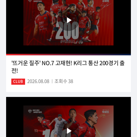
'뜨거운 질주' NO.7 고재현! K리그 통산 200경기 출
전!
2026.08.08
조회수 38
CLUB